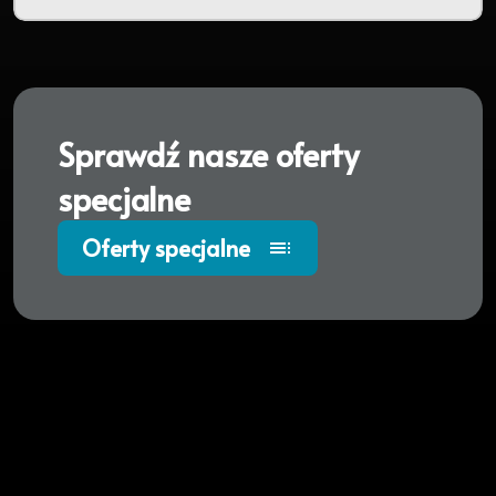
Sprawdź nasze oferty
specjalne
Oferty specjalne
toc