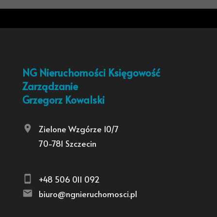
NG Nieruchomości Księgowość
Zarządzanie
Grzegorz Kowalski
Zielone Wzgórze 10/7
70-781 Szczecin
+48 506 011 092
biuro@ngnieruchomosci.pl