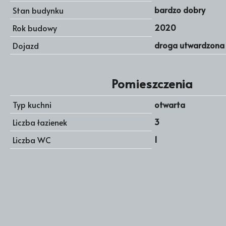
bardzo dobry
Stan budynku
2020
Rok budowy
droga utwardzona
Dojazd
Pomieszczenia
Typ kuchni
otwarta
3
Liczba łazienek
1
Liczba WC