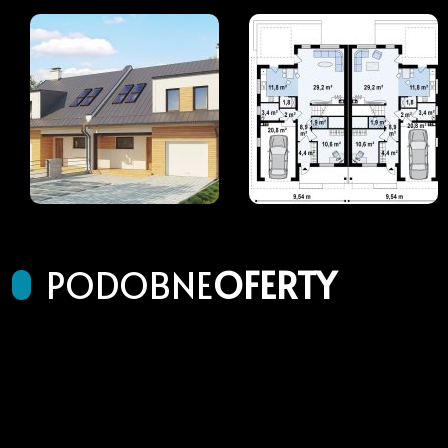
PODOBNE
OFERTY