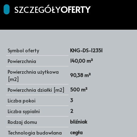
SZCZEGÓŁY
OFERTY
Symbol oferty
KNG-DS-12351
140,00 m²
Powierzchnia
Powierzchnia użytkowa
90,38 m²
[m2]
500 m²
Powierzchnia działki [m2]
3
Liczba pokoi
2
Liczba sypialni
bliźniak
Rodzaj domu
cegła
Technologia budowlana