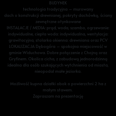
BUDYNEK
technologia tradycyjna – murowany
dach o konstrukcji drewnianej, pokryty dachówką, ściany
zewnętrzne otynkowane
INSTALACJE / MEDIA: prąd, woda, szambo, ogrzewanie:
indywidualne, ciepła woda: indywidualna, wentylacja:
grawitacyjna, stolarka okienna: drewniana oraz PCV
LOKALIZACJA Dębogóra – spokojna miejscowość w
gminie Widuchowa. Dobre połączenie z Chojną oraz
Gryfinem. Okolica cicha, z zabudową jednorodzinną
idealna dla osób szukających wytchnienia od miasta,
nieopodal małe jeziorka.
Możliwość kupna działki obok o powierzchni 2 ha z
małym stawem.
Zapraszam na prezentację