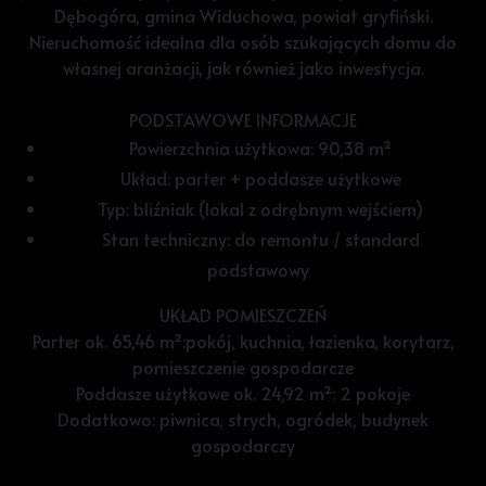
Dębogóra, gmina Widuchowa, powiat gryfiński.
Nieruchomość idealna dla osób szukających domu do
własnej aranżacji, jak również jako inwestycja.
PODSTAWOWE INFORMACJE
Powierzchnia użytkowa: 90,38 m²
Układ: parter + poddasze użytkowe
Typ: bliźniak (lokal z odrębnym wejściem)
Stan techniczny: do remontu / standard
podstawowy
UKŁAD POMIESZCZEŃ
Parter ok. 65,46 m²:pokój, kuchnia, łazienka, korytarz,
pomieszczenie gospodarcze
Poddasze użytkowe ok. 24,92 m²: 2 pokoje
Dodatkowo: piwnica, strych, ogródek, budynek
gospodarczy