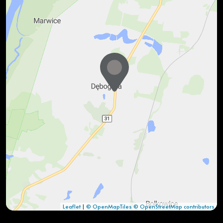
Leaflet
|
© OpenMapTiles
© OpenStreetMap contributors