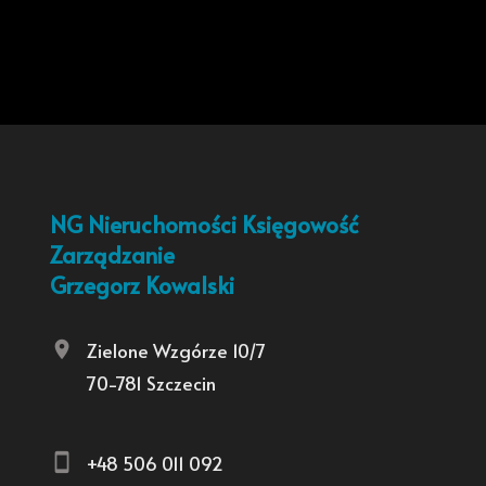
NG Nieruchomości Księgowość
Zarządzanie
Grzegorz Kowalski
Zielone Wzgórze 10/7
70-781 Szczecin
+48 506 011 092