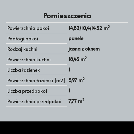
Pomieszczenia
2
Powierzchnia pokoi
14,82/10,4/14,52 m
panele
Podłogi pokoi
jasna z oknem
Rodzaj kuchni
2
18,45 m
Powierzchnia kuchni
1
Liczba łazienek
2
5,97 m
Powierzchnia łazienki [m2]
1
Liczba przedpokoi
2
7,77 m
Powierzchnia przedpokoi