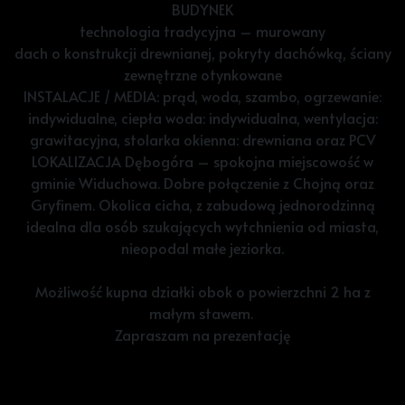
BUDYNEK
technologia tradycyjna – murowany
dach o konstrukcji drewnianej, pokryty dachówką, ściany
zewnętrzne otynkowane
INSTALACJE / MEDIA: prąd, woda, szambo, ogrzewanie:
indywidualne, ciepła woda: indywidualna, wentylacja:
grawitacyjna, stolarka okienna: drewniana oraz PCV
LOKALIZACJA Dębogóra – spokojna miejscowość w
gminie Widuchowa. Dobre połączenie z Chojną oraz
Gryfinem. Okolica cicha, z zabudową jednorodzinną
idealna dla osób szukających wytchnienia od miasta,
nieopodal małe jeziorka.
Możliwość kupna działki obok o powierzchni 2 ha z
małym stawem.
Zapraszam na prezentację