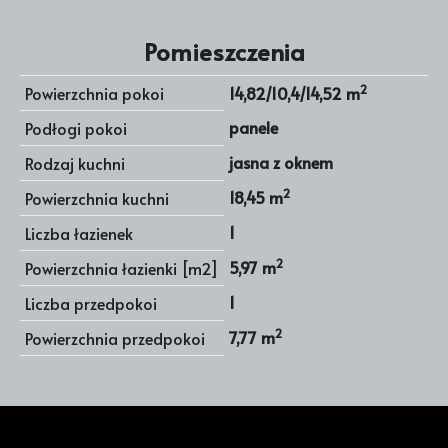
Pomieszczenia
2
Powierzchnia pokoi
14,82/10,4/14,52 m
panele
Podłogi pokoi
jasna z oknem
Rodzaj kuchni
2
18,45 m
Powierzchnia kuchni
1
Liczba łazienek
2
5,97 m
Powierzchnia łazienki [m2]
1
Liczba przedpokoi
2
7,77 m
Powierzchnia przedpokoi