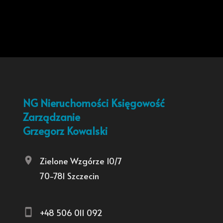
NG Nieruchomości Księgowość
Zarządzanie
Grzegorz Kowalski
Zielone Wzgórze 10/7
70-781 Szczecin
+48 506 011 092