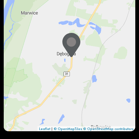
Leaflet
|
© OpenMapTiles
© OpenStreetMap contributors