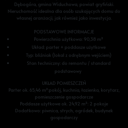
Dębogóra, gmina Widuchowa, powiat gryfiński.
Nieruchomość idealna dla osób szukających domu do
własnej aranżacji, jak również jako inwestycja.
PODSTAWOWE INFORMACJE
Powierzchnia użytkowa: 90,38 m²
Układ: parter + poddasze użytkowe
Typ: bliźniak (lokal z odrębnym wejściem)
Stan techniczny: do remontu / standard
podstawowy
UKŁAD POMIESZCZEŃ
Parter ok. 65,46 m²:pokój, kuchnia, łazienka, korytarz,
pomieszczenie gospodarcze
Poddasze użytkowe ok. 24,92 m²: 2 pokoje
Dodatkowo: piwnica, strych, ogródek, budynek
gospodarczy