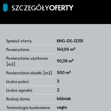
SZCZEGÓŁY
OFERTY
Symbol oferty
KNG-DS-12351
140,00 m²
Powierzchnia
Powierzchnia użytkowa
90,38 m²
[m2]
500 m²
Powierzchnia działki [m2]
3
Liczba pokoi
2
Liczba sypialni
bliźniak
Rodzaj domu
cegła
Technologia budowlana