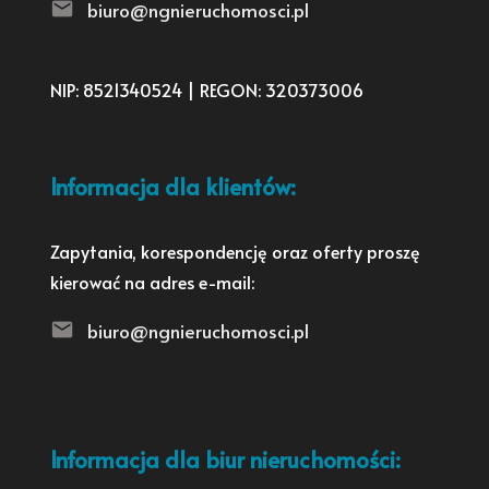
biuro@ngnieruchomosci.pl
NIP: 8521340524 | REGON: 320373006
Informacja dla klientów:
Zapytania, korespondencję oraz oferty proszę
kierować na adres e-mail:
biuro@ngnieruchomosci.pl
Informacja dla biur nieruchomości: