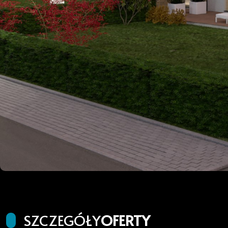
SZCZEGÓŁY
OFERTY