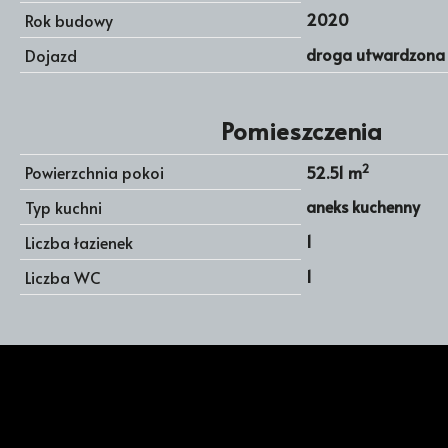
2020
Rok budowy
droga utwardzona
Dojazd
Pomieszczenia
2
Powierzchnia pokoi
52.51 m
aneks kuchenny
Typ kuchni
1
Liczba łazienek
1
Liczba WC