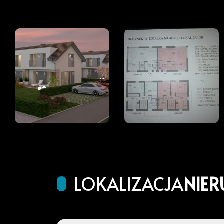
LOKALIZACJA
NIE