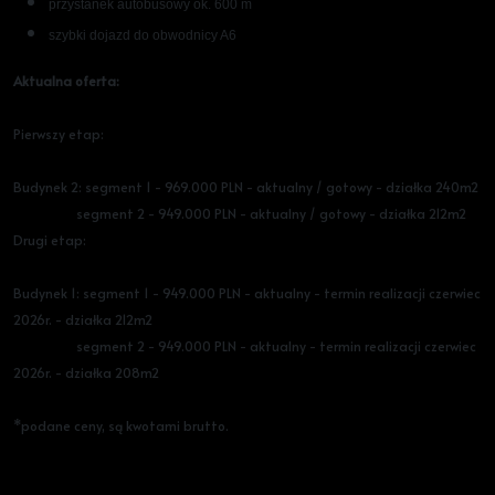
przystanek autobusowy ok. 600 m
szybki dojazd do obwodnicy A6
Aktualna oferta:
Pierwszy etap:
Budynek 2: segment 1 - 969.000 PLN - aktualny / gotowy - działka 240m2
segment 2 - 949.000 PLN - aktualny / gotowy - działka 212m2
Drugi etap:
Budynek 1: segment 1 - 949.000 PLN - aktualny - termin realizacji czerwiec
2026r. - działka 212m2
segment 2 - 949.000 PLN - aktualny - termin realizacji czerwiec
2026r. - działka 208m2
*podane ceny, są kwotami brutto.