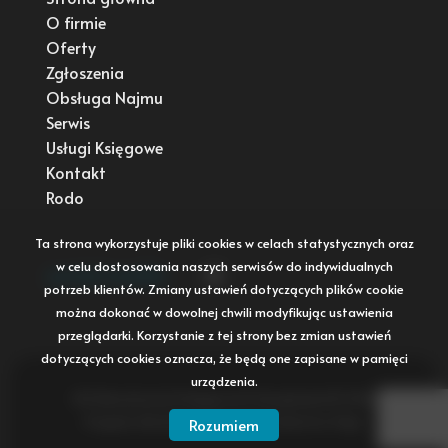
O firmie
Oferty
Zgłoszenia
Obsługa Najmu
Serwis
Usługi Księgowe
Kontakt
Rodo
Ta strona wykorzystuje pliki cookies w celach statystycznych oraz
w celu dostosowania naszych serwisów do indywidualnych
social media
Facebook
potrzeb klientów. Zmiany ustawień dotyczących plików cookie
można dokonać w dowolnej chwili modyfikując ustawienia
przeglądarki. Korzystanie z tej strony bez zmian ustawień
dotyczących cookies oznacza, że będą one zapisane w pamięci
urządzenia.
NG Nieruchomości Księgowość Zarządzanie © 2026
Program dla biur nieruchomości
Galactica Virgo
Rozumiem