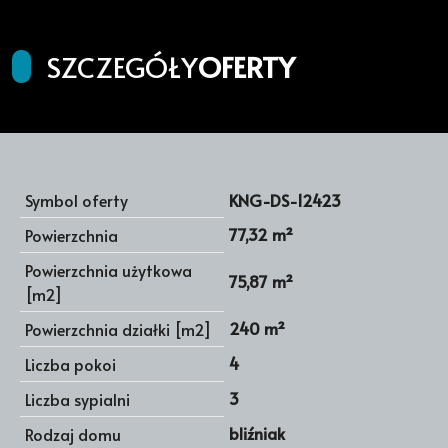
SZCZEGÓŁY
OFERTY
Symbol oferty
KNG-DS-12423
77,32 m²
Powierzchnia
Powierzchnia użytkowa
75,87 m²
[m2]
240 m²
Powierzchnia działki [m2]
4
Liczba pokoi
3
Liczba sypialni
bliźniak
Rodzaj domu