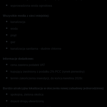
wyprowadzona woda ogrodowa
Wszystkie media z sieci miejskiej:
kanalizacja
woda
prąd
gaz
kanalizacja sanitarna - studnie chłonne
Informacje dodatkowe:
cena zawiera podatek VAT
kupujący zwolniony z podatku 2% PCC (rynek pierwotny)
termin zakończenia inwestycji, do końca kwietnia 2026r.
Bardzo atrakcyjna lokalizacja w otoczeniu nowej zabudowy jednorodzinnej:
spokojna, zielona okolica
dojazd drogą utwardzoną