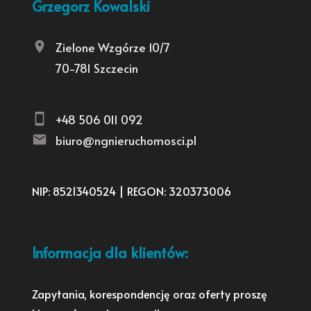
Grzegorz Kowalski
Zielone Wzgórze 10/7
70-781 Szczecin
+48 506 011 092
biuro@ngnieruchomosci.pl
NIP: 8521340524 | REGON: 320373006
Informacja dla klientów:
Zapytania, korespondencję oraz oferty proszę