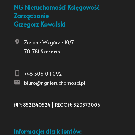
NG Nieruchomości Księgowość
Zarządzanie
Grzegorz Kowalski
Zielone Wzgórze 10/7
70-781 Szczecin
+48 506 011 092
biuro@ngnieruchomosci.pl
NIP: 8521340524 | REGON: 320373006
Informacja dla klientów: