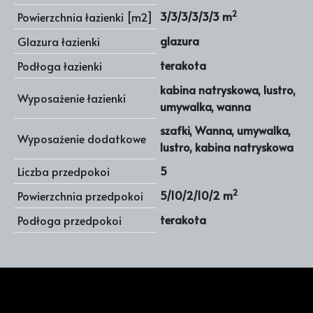
2
3/3/3/3/3/3 m
Powierzchnia łazienki [m2]
glazura
Glazura łazienki
terakota
Podłoga łazienki
kabina natryskowa, lustro,
Wyposażenie łazienki
umywalka, wanna
szafki, Wanna, umywalka,
Wyposażenie dodatkowe
lustro, kabina natryskowa
5
Liczba przedpokoi
2
5/10/2/10/2 m
Powierzchnia przedpokoi
terakota
Podłoga przedpokoi