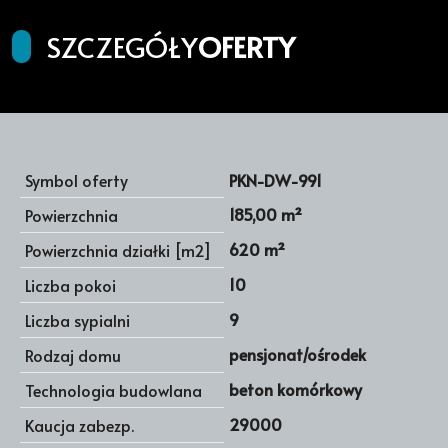
SZCZEGÓŁY
OFERTY
Symbol oferty
PKN-DW-991
185,00 m²
Powierzchnia
620 m²
Powierzchnia działki [m2]
10
Liczba pokoi
9
Liczba sypialni
pensjonat/ośrodek
Rodzaj domu
beton komórkowy
Technologia budowlana
29000
Kaucja zabezp.