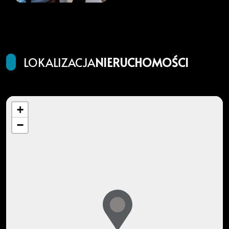
LOKALIZACJA
NIERUCHOMOŚCI
+
−