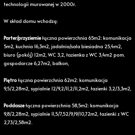
technologii murowanej w 2000r.
W skład domu wchodzą:
Parter/przyziemie
łączna powierzchnia 65m2: komunikacja
5m2, kuchnia 16,3m2, jadalnia/sala biesiadna 25,4m2,
biuro (pokój) 12m2, WC 3,2, łazienka z WC 3,4m2 pom.
gospodarcze 6,27m2, balkon,
Piętro
łączna powierzchnia 62m2: komunikacja
9,5/2,28m2, sypialnie 12/9,2/11,2/11,2m2, łazienki 3,2/3,3m2,
Poddasze
łączna powierzchnia 58,5m2: komunikacja
9,8/2,28m2, sypialnie 11,5/7,52/9,19/10,72m2, łazienki z WC
2,73/2,58m2.