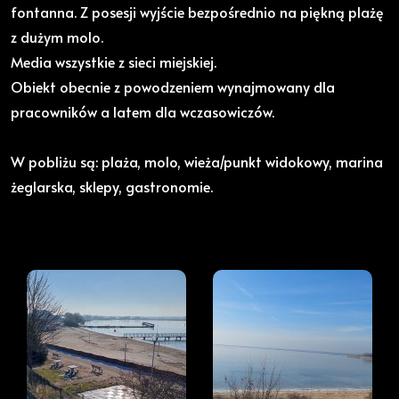
fontanna. Z posesji wyjście bezpośrednio na piękną plażę
z dużym molo.
Media wszystkie z sieci miejskiej.
Obiekt obecnie z powodzeniem wynajmowany dla
pracowników a latem dla wczasowiczów.
W pobliżu są: plaża, molo, wieża/punkt widokowy, marina
żeglarska, sklepy, gastronomie.