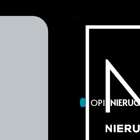
OPIS
NIERU
DUŻY OBIEKT NA WYNAJE