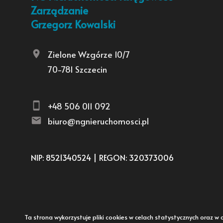
Zarządzanie
Grzegorz Kowalski
Zielone Wzgórze 10/7
70-781 Szczecin
+48 506 011 092
biuro@ngnieruchomosci.pl
NIP: 8521340524 | REGON: 320373006
Ta strona wykorzystuje pliki cookies w celach statystycznych oraz