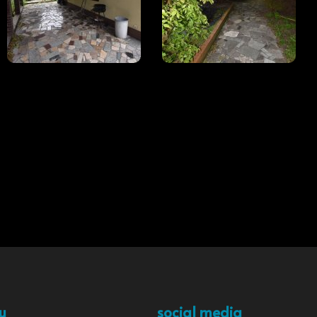
u
social media