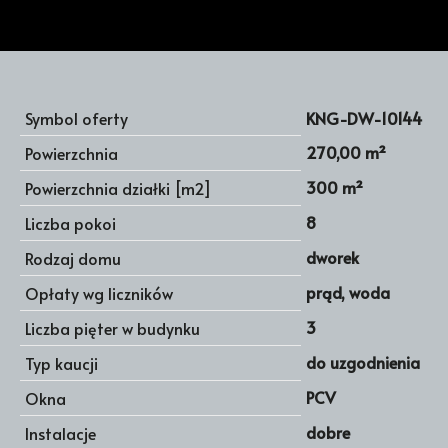
Symbol oferty
KNG-DW-10144
270,00 m²
Powierzchnia
300 m²
Powierzchnia działki [m2]
8
Liczba pokoi
dworek
Rodzaj domu
prąd, woda
Opłaty wg liczników
3
Liczba pięter w budynku
do uzgodnienia
Typ kaucji
PCV
Okna
dobre
Instalacje