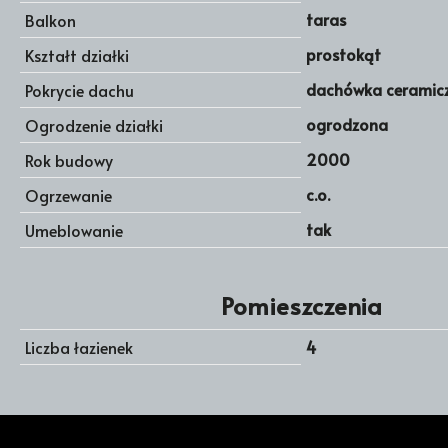
taras
Balkon
prostokąt
Kształt działki
dachówka ceramic
Pokrycie dachu
ogrodzona
Ogrodzenie działki
2000
Rok budowy
c.o.
Ogrzewanie
tak
Umeblowanie
Pomieszczenia
Liczba łazienek
4