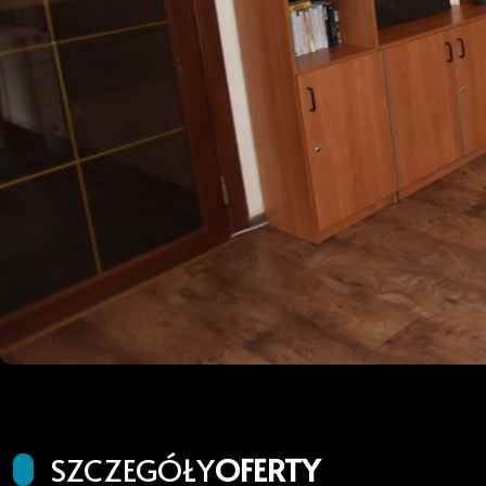
SZCZEGÓŁY
OFERTY