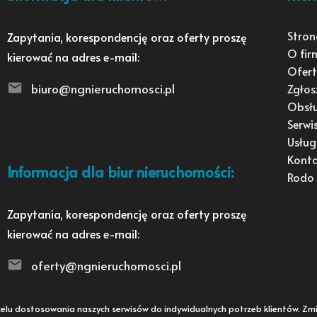
Stron
Zapytania, korespondencję oraz oferty proszę
O fir
kierować na adres e-mail:
Ofert
biuro@ngnieruchomosci.pl
Zgłos
Obsł
Serwi
Usług
Kont
Informacja dla biur nieruchomości:
Rodo
Zapytania, korespondencję oraz oferty proszę
kierować na adres e-mail:
oferty@ngnieruchomosci.pl
 w celu dostosowania naszych serwisów do indywidualnych potrzeb klientów. 