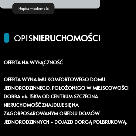
Napisz wiadomość
OPIS
NIERUCHOMOŚCI
OFERTA NA WYŁĄCZNOŚĆ
OFERTA WYNAJMU KOMFORTOWEGO DOMU
JEDNORODZINNEGO, POŁOŻONEGO W MIEJSCOWOŚCI
DOBRA ok. 15KM OD CENTRUM SZCZECINA.
NIERUCHOMOŚĆ ZNAJDUJE SIĘ NA
ZAGORPOSAROWANYM OSIEDLU DOMÓW
JEDNORODZINNYCH - DOJAZD DORGĄ POLBRUKOWĄ.