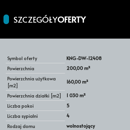
SZCZEGÓŁY
OFERTY
Symbol oferty
KNG-DW-12408
200,00 m²
Powierzchnia
Powierzchnia użytkowa
160,00 m²
[m2]
1 030 m²
Powierzchnia działki [m2]
5
Liczba pokoi
4
Liczba sypialni
wolnostojący
Rodzaj domu