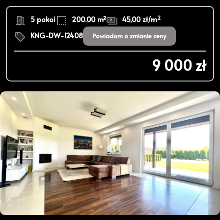
2
5 pokoi
200.00 m²
45,00 zł/m
KNG-DW-12408
Powiadom o zmianie ceny
9 000 zł