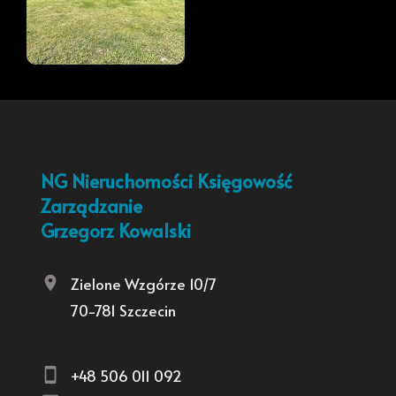
NG Nieruchomości Księgowość
Zarządzanie
Grzegorz Kowalski
Zielone Wzgórze 10/7
70-781 Szczecin
+48 506 011 092