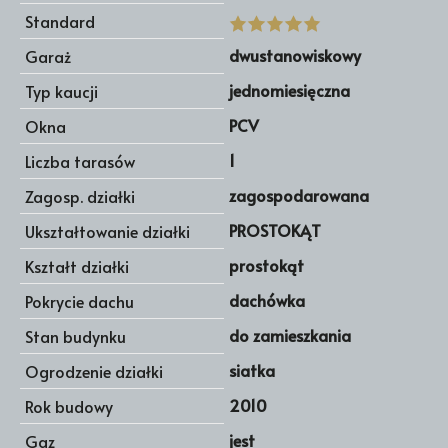
Standard
dwustanowiskowy
Garaż
jednomiesięczna
Typ kaucji
PCV
Okna
1
Liczba tarasów
zagospodarowana
Zagosp. działki
PROSTOKĄT
Ukształtowanie działki
prostokąt
Kształt działki
dachówka
Pokrycie dachu
do zamieszkania
Stan budynku
siatka
Ogrodzenie działki
2010
Rok budowy
jest
Gaz