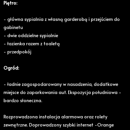
Piętro:
- główna sypialnia z własną garderobą i przejściem do
gabinetu
- dwie oddzielne sypialnie
- łazienka razem z toaletą
- przedpokój
Ogród:
- ładnie zagospodarowany w nasadzenia, dodatkowe
miejsce do zaparkowania aut. Ekspozycja południowa -
bardzo słoneczna.
Rozprowadzona instalacja alarmowa oraz rolety
zewnętrzne. Doprowadzony szybki internet -Orange