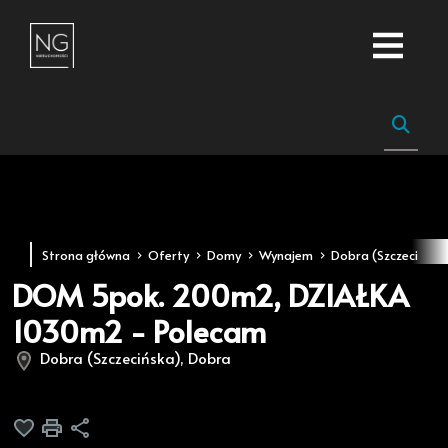
Strona główna
Oferty
Domy
Wynajem
Dobra (Szczecińska
DOM 5pok. 200m2, DZIAŁKA
1030m2 - Polecam
Dobra (Szczecińska), Dobra
Dodaj do ulubionych
Drukuj
Udostępnij