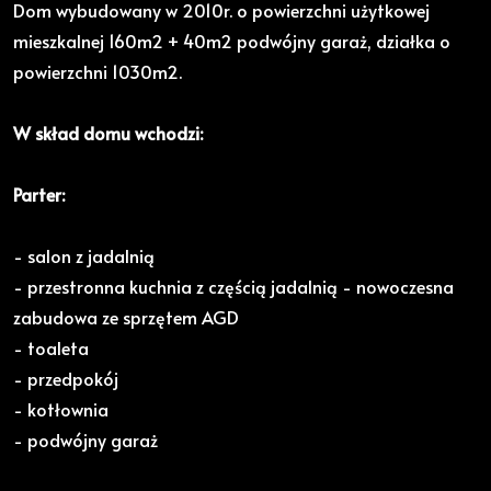
Dom wybudowany w 2010r. o powierzchni użytkowej
mieszkalnej 160m2 + 40m2 podwójny garaż, działka o
powierzchni 1030m2.
W skład domu wchodzi:
Parter:
- salon z jadalnią
- przestronna kuchnia z częścią jadalnią - nowoczesna
zabudowa ze sprzętem AGD
- toaleta
- przedpokój
- kotłownia
- podwójny garaż