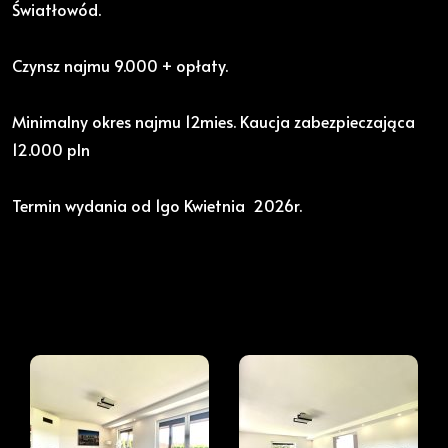
Światłowód.
Czynsz najmu 9.000 + opłaty.
Minimalny okres najmu 12mies. Kaucja zabezpieczająca
12.000 pln
Termin wydania od 1go Kwietnia 2026r.