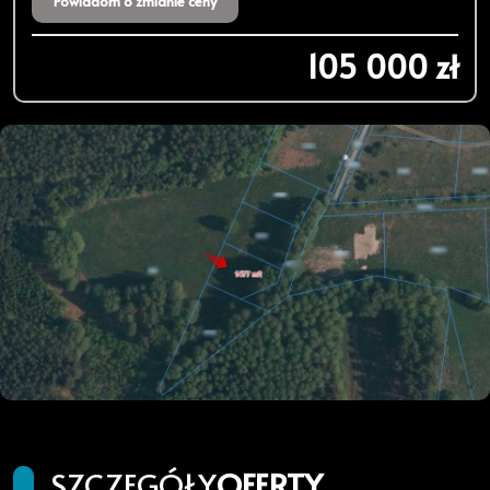
Powiadom o zmianie ceny
105 000 zł
SZCZEGÓŁY
OFERTY