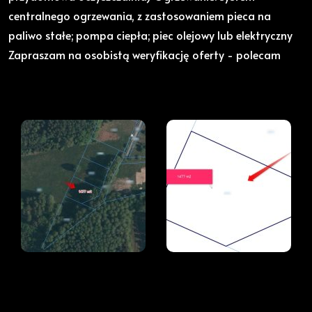
centralnego ogrzewania, z zastosowaniem pieca na
paliwo stałe; pompa ciepła; piec olejowy lub elektryczny
Zapraszam na osobistą weryfikację oferty - polecam