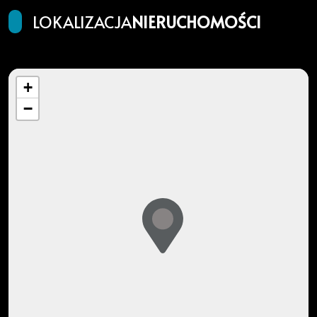
LOKALIZACJA
NIERUCHOMOŚCI
+
−