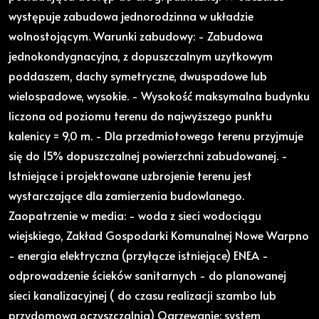
występuje zabudowa jednorodzinna w układzie
wolnostojącym. Warunki zabudowy: - Zabudowa
jednokondygnacyjna, z dopuszczalnym uzytkowym
poddaszem, dachy symetryczne, dwuspadowe lub
wielospadowe, wysokie. - Wysokość maksymalna budynku
liczona od poziomu terenu do najwyższego punktu
kalenicy = 9,0 m. - Dla przedmiotowego terenu przyjmuje
się do 15% dopuszczalnej powierzchni zabudowanej. -
Istniejące i projektowane uzbrojenie terenu jest
wystarczające dla zamierzenia budowlanego.
Zaopatrzenie w media: - woda z sieci wodociągu
wiejskiego, Zakład Gospodarki Komunalnej Nowe Warpno
- energia elektryczna (przyłącze istniejące) ENEA -
odprowadzenie ścieków sanitarnych - do planowanej
sieci kanalizacyjnej ( do czasu realizacji szambo lub
przydomowa oczyszczalnia) Ogrzewanie: system