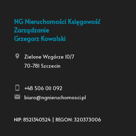
NG Nieruchomości Księgowość
Zarządzanie
Grzegorz Kowalski
Zielone Wzgórze 10/7
70-781 Szczecin
+48 506 011 092
biuro@ngnieruchomosci.pl
NIP: 8521340524 | REGON: 320373006