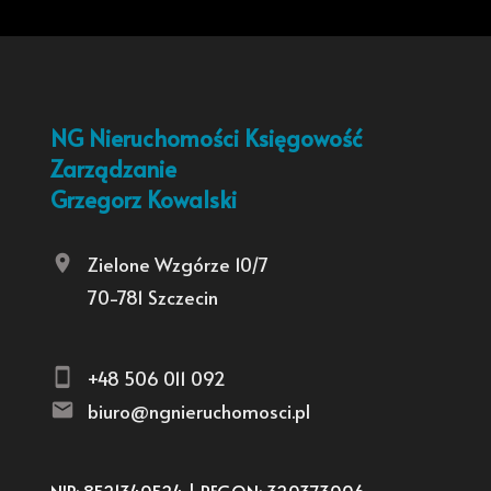
NG Nieruchomości Księgowość
Zarządzanie
Grzegorz Kowalski
Zielone Wzgórze 10/7
70-781 Szczecin
+48 506 011 092
biuro@ngnieruchomosci.pl