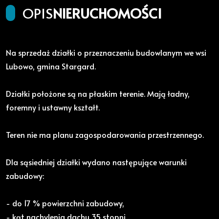
OPIS
NIERUCHOMOŚCI
Na sprzedaż działki o przeznaczeniu budowlanym we wsi
Lubowo, gmina Stargard.
Działki położone są na płaskim terenie. Mają ładny,
foremny i ustawny kształt.
Teren nie ma planu zagospodarowania przestrzennego.
Dla sąsiedniej działki wydano następujące warunki
zabudowy:
- do 17 % powierzchni zabudowy,
- kąt nachylenia dachu 35 stopni,