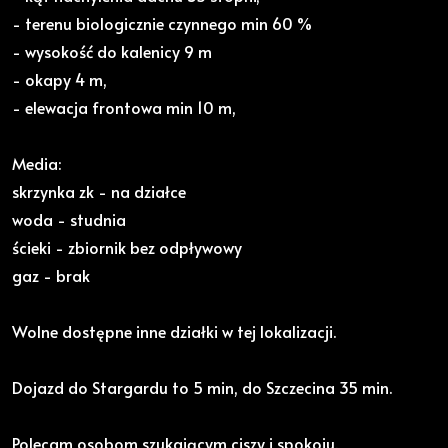
- terenu biologicznie czynnego min 60 %
- wysokość do kalenicy 9 m
- okapy 4 m,
- elewacja frontowa min 10 m,
Media:
skrzynka zk - na działce
woda - studnia
ścieki - zbiornik bez odpływowy
gaz - brak
Wolne dostępne inne działki w tej lokalizacji.
Dojazd do Stargardu to 5 min, do Szczecina 35 min.
Polecam osobom szukającym ciszy i spokoju.