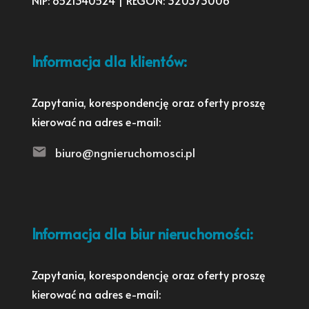
NIP: 8521340524 | REGON: 320373006
Informacja dla klientów:
Zapytania, korespondencję oraz oferty proszę
kierować na adres e-mail:
biuro@ngnieruchomosci.pl
Informacja dla biur nieruchomości:
Zapytania, korespondencję oraz oferty proszę
kierować na adres e-mail: