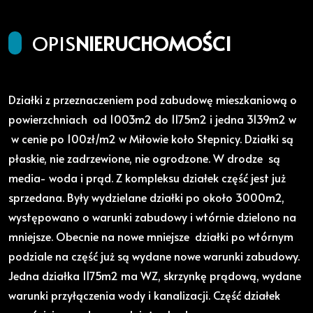
OPIS
NIERUCHOMOŚCI
Działki z przeznaczeniem pod zabudowę mieszkaniową o
powierzchniach od 1003m2 do 1175m2 i jedna 3139m2 w
w cenie po 100zł/m2 w Miłowie koło Stepnicy. Działki są
płaskie, nie zadrzewione, nie ogrodzone. W drodze są
media- woda i prąd. Z kompleksu działek część jest już
sprzedana. Były wydzielane działki po około 3000m2,
występowano o warunki zabudowy i wtórnie dzielono na
mniejsze. Obecnie na nowe mniejsze działki po wtórnym
podziale na część już są wydane nowe warunki zabudowy.
Jedna działka 1175m2 ma WZ, skrzynkę prądową, wydane
warunki przyłączenia wody i kanalizacji. Część działek