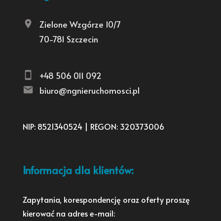
Zielone Wzgórze 10/7
70-781 Szczecin
+48 506 011 092
biuro@ngnieruchomosci.pl
NIP: 8521340524 | REGON: 320373006
Informacja dla klientów:
Zapytania, korespondencję oraz oferty proszę
kierować na adres e-mail: