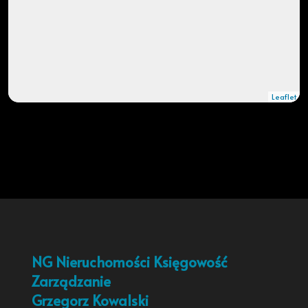
Leaflet
NG Nieruchomości Księgowość
Zarządzanie
Grzegorz Kowalski