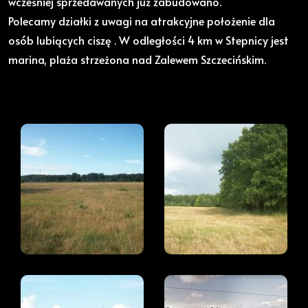
wcześniej sprzedawanych już zabudowano.
Polecamy działki z uwagi na atrakcyjne położenie dla
osób lubiących ciszę . W odległości 4 km w Stepnicy jest
marina, plaża strzeżona nad Zalewem Szczecińskim.