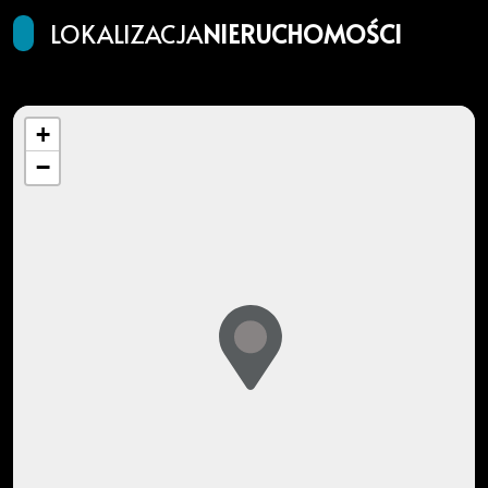
LOKALIZACJA
NIERUCHOMOŚCI
+
−