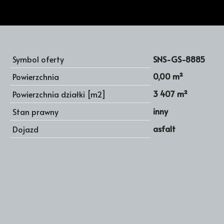
Symbol oferty
SNS-GS-8885
0,00 m²
Powierzchnia
3 407 m²
Powierzchnia działki [m2]
inny
Stan prawny
asfalt
Dojazd