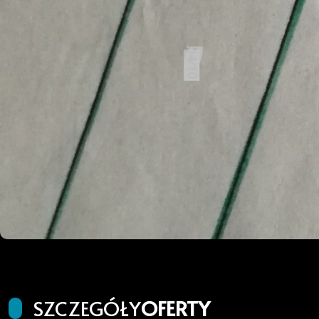
SZCZEGÓŁY
OFERTY