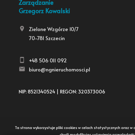
Zarządzanie
Grzegorz Kowalski
Zielone Wzgórze 10/7
70-781 Szczecin
+48 506 011 092
biuro@ngnieruchomosci.pl
NIP: 8521340524 | REGON: 320373006
Ta strona wykorzystuje pliki cookies w celach statystycznych oraz
chwili modyfikując ustawienia przeglądark