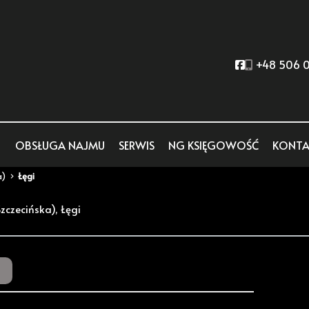
Social link
+48 506 0
OBSŁUGA NAJMU
SERWIS
NG KSIĘGOWOŚĆ
KONTA
a)
Łęgi
zczecińska), Łęgi