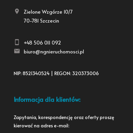
Zielone Wzgórze 10/7
70-781 Szczecin
+48 506 011 092
biuro@ngnieruchomosci.pl
NIP: 8521340524 | REGON: 320373006
Informacja dla klientów:
Zapytania, korespondencję oraz oferty proszę
kierować na adres e-mail: