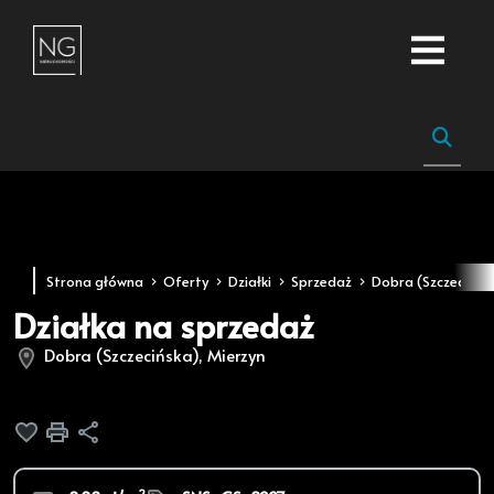
Strona główna
Oferty
Działki
Sprzedaż
Dobra (Szczecińsk
Działka na sprzedaż
Dobra (Szczecińska), Mierzyn
Dodaj do ulubionych
Drukuj
Udostępnij
2