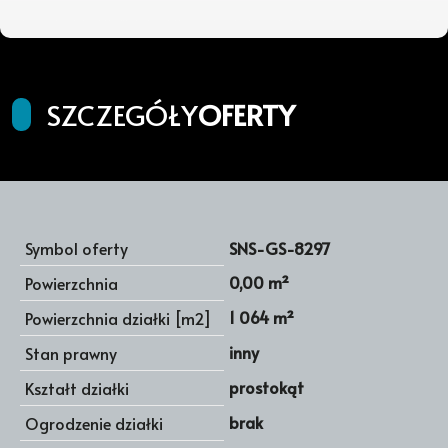
SZCZEGÓŁY
OFERTY
Symbol oferty
SNS-GS-8297
0,00 m²
Powierzchnia
1 064 m²
Powierzchnia działki [m2]
inny
Stan prawny
prostokąt
Kształt działki
brak
Ogrodzenie działki