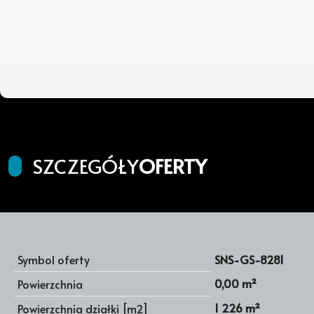
SZCZEGÓŁY
OFERTY
Symbol oferty
SNS-GS-8281
0,00 m²
Powierzchnia
1 226 m²
Powierzchnia działki [m2]