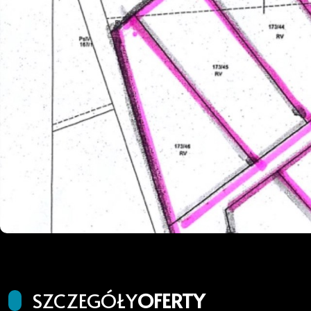
SZCZEGÓŁY
OFERTY