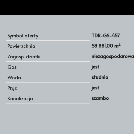
Symbol oferty
TDR-GS-457
58 881,00 m²
Powierzchnia
niezagospodarow
Zagosp. działki
jest
Gaz
studnia
Woda
jest
Prąd
szambo
Kanalizacja