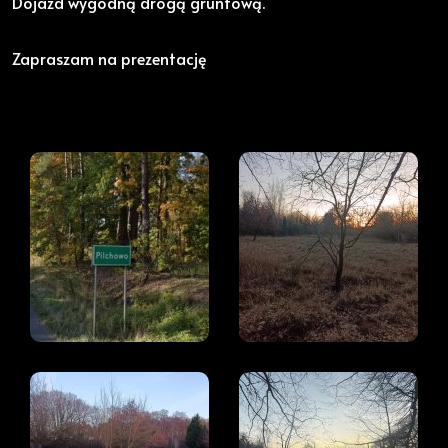
Dojazd wygodną drogą gruntową.
Zapraszam na prezentację