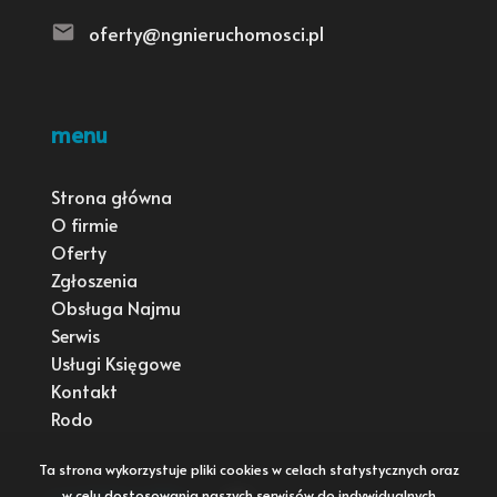
oferty@ngnieruchomosci.pl
menu
Strona główna
O firmie
Oferty
Zgłoszenia
Obsługa Najmu
Serwis
Usługi Księgowe
Kontakt
Rodo
Ta strona wykorzystuje pliki cookies w celach statystycznych oraz
w celu dostosowania naszych serwisów do indywidualnych