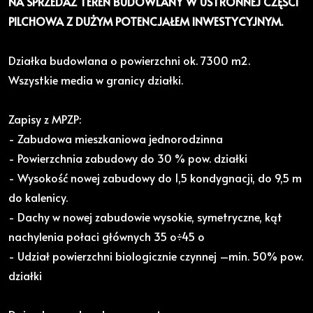
NA SPRZEDAŻ TEREN BUDOWLANY W USTRONNEJ CZĘŚCI
PILCHOWA Z DUŻYM POTENCJAŁEM INWESTYCYJNYM.
Działka budowlana o powierzchni ok. 7300 m2.
Wszystkie media w granicy działki.
Zapisy z MPZP:
- Zabudowa mieszkaniowa jednorodzinna
- Powierzchnia zabudowy do 30 % pow. działki
- Wysokość nowej zabudowy do 1,5 kondygnacji, do 9,5 m
do kalenicy.
- Dachy w nowej zabudowie wysokie, symetryczne, kąt
nachylenia połaci głównych 35 o÷45 o
- Udział powierzchni biologicznie czynnej –min. 50% pow.
działki