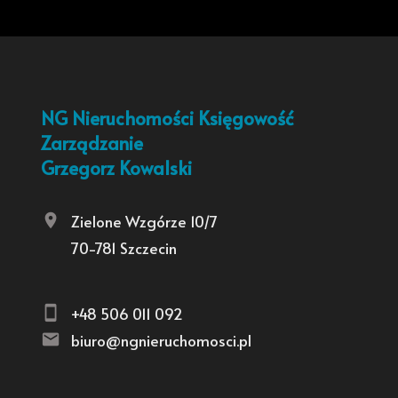
NG Nieruchomości Księgowość
Zarządzanie
Grzegorz Kowalski
Zielone Wzgórze 10/7
70-781 Szczecin
+48 506 011 092
biuro@ngnieruchomosci.pl