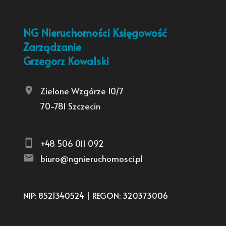
NG Nieruchomości Księgowość
Zarządzanie
Grzegorz Kowalski
Zielone Wzgórze 10/7
70-781 Szczecin
+48 506 011 092
biuro@ngnieruchomosci.pl
NIP: 8521340524 | REGON: 320373006