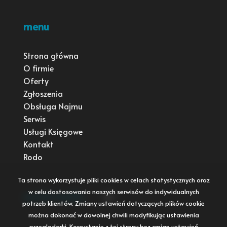
menu
Strona główna
O firmie
Oferty
Zgłoszenia
Obsługa Najmu
Serwis
Usługi Księgowe
Kontakt
Rodo
Ta strona wykorzystuje pliki cookies w celach statystycznych oraz
w celu dostosowania naszych serwisów do indywidualnych
social media
Facebook
potrzeb klientów. Zmiany ustawień dotyczących plików cookie
można dokonać w dowolnej chwili modyfikując ustawienia
przeglądarki. Korzystanie z tej strony bez zmian ustawień