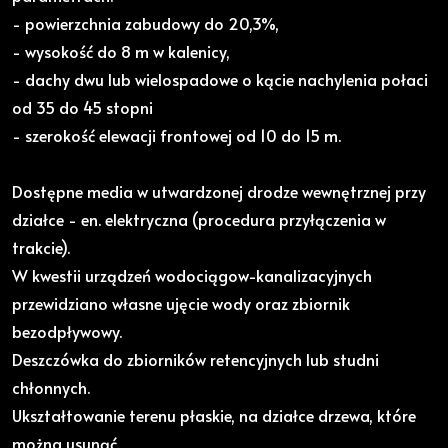
- powierzchnia zabudowy do 20,3%,
- wysokość do 8 m w kalenicy,
- dachy dwu lub wielospadowe o kącie nachylenia połaci
od 35 do 45 stopni
- szerokość elewacji frontowej od 10 do 15 m.
Dostępne media w utwardzonej drodze wewnętrznej przy
działce - en. elektryczna (procedura przyłączenia w
trakcie).
W kwestii urządzeń wodociągow-kanalizacyjnych
przewidziano własne ujęcie wody oraz zbiornik
bezodpływowy.
Deszczówka do zbiorników retencyjnych lub studni
chłonnych.
Ukształtowanie terenu płaskie, na działce drzewa, które
można usunąć.