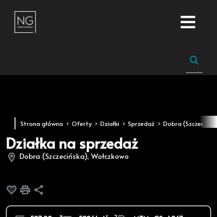
Strona główna
Oferty
Działki
Sprzedaż
Dobra (Szczecińsk
Działka na sprzedaż
Dobra (Szczecińska), Wołczkowo
Dodaj do ulubionych
Drukuj
Udostępnij
2