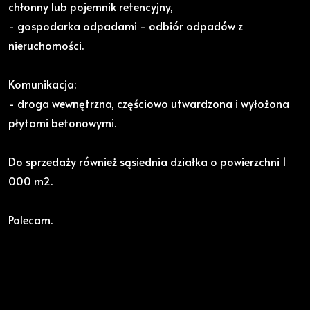
chłonny lub pojemnik retencyjny,
- gospodarka odpadami - odbiór odpadów z
nieruchomości.
Komunikacja:
- droga wewnętrzna, częściowo utwardzona i wyłożona
płytami betonowymi.
Do sprzedaży również sąsiednia działka o powierzchni 1
000 m2.
Polecam.