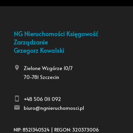
NG Nieruchomości Księgowość
Zarządzanie
Grzegorz Kowalski
Zielone Wzgórze 10/7
70-781 Szczecin
+48 506 011 092
biuro@ngnieruchomosci.pl
NIP: 8521340524 | REGON: 320373006