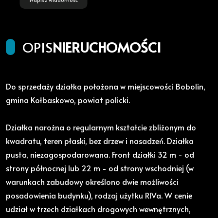
OPIS
NIERUCHOMOŚCI
Do sprzedaży działka położona w miejscowości Bobolin,
gmina Kołbaskowo, powiat policki.
Działka narożna o regularnym kształcie zbliżonym do
kwadratu, teren płaski, bez drzew i nasadzeń. Działka
pusta, niezagospodarowana. Front działki 32 m - od
strony północnej lub 22 m - od strony wschodniej (w
warunkach zabudowy określono dwie możliwości
posadowienia budynku), rodzaj użytku RIVa. W cenie
udział w trzech działkach drogowych wewnętrznych,