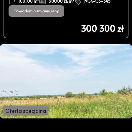
1001.00 m²
300,00 zł/m
NGK-GS-545
Powiadom o zmianie ceny
300 300 zł
Oferta specjalna