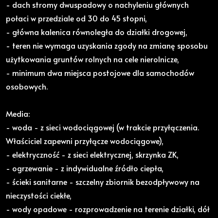
- dach stromy dwuspadowy o nachyleniu głównych
połaci w przedziale od 30 do 45 stopni,
- główna kalenica równoległa do działki drogowej,
- teren nie wymaga uzyskania zgody na zmianę sposobu
użytkowania gruntów rolnych na cele nierolnicze,
- minimum dwa miejsca postojowe dla samochodów
osobowych.
Media:
- woda - z sieci wodociągowej (w trakcie przyłączenia.
Właściciel zapewni przyłącze wodociągowe),
- elektryczność - z sieci elektrycznej, skrzynka ZK,
- ogrzewanie - z indywidualne źródło ciepła,
- ścieki sanitarne - szczelny zbiornik bezodpływowy na
nieczystości ciekłe,
- wody opadowe - rozprowadzenie na terenie działki, dół