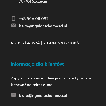
70-781 Szczecin
+48 506 011 092
biuro@ngnieruchomosci.pl
NIP: 8521340524 | REGON: 320373006
Informacja dla klientów:
Zapytania, korespondencję oraz oferty proszę
kierować na adres e-mail:
biuro@ngnieruchomosci.pl