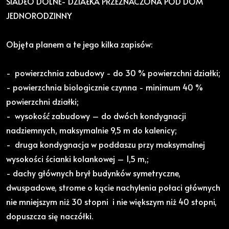
SIADŁO DOLNE- DZIAŁKA PRZEZNACZONA POD DOM
JEDNORODZINNY
Objęta planem a te jego kilka zapisów:
- powierzchnia zabudowy - do 30 % powierzchni działki;
- powierzchnia biologicznie czynna - minimum 40 %
powierzchni działki;
- wysokość zabudowy – do dwóch kondygnacji
nadziemnych, maksymalnie 9,5 m do kalenicy;
- druga kondygnacja w poddaszu przy maksymalnej
wysokości ścianki kolankowej – 1,5 m,;
- dachy głównych brył budynków symetryczne,
dwuspadowe, strome o kącie nachylenia połaci głównych
nie mniejszym niż 30 stopni i nie większym niż 40 stopni,
dopuszcza się naczółki.