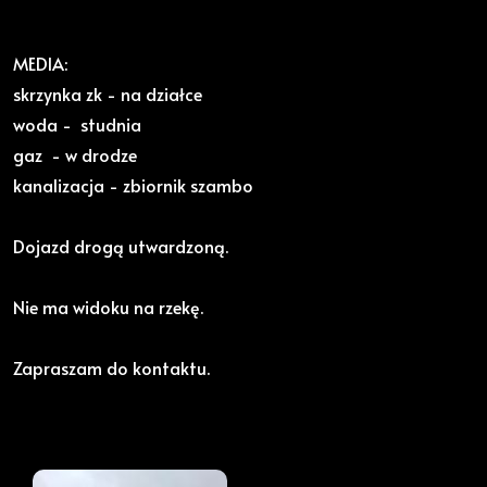
MEDIA:
skrzynka zk - na działce
woda - studnia
gaz - w drodze
kanalizacja - zbiornik szambo
Dojazd drogą utwardzoną.
Nie ma widoku na rzekę.
Zapraszam do kontaktu.