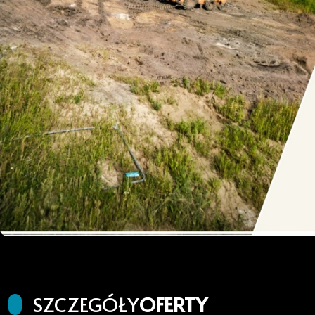
SZCZEGÓŁY
OFERTY