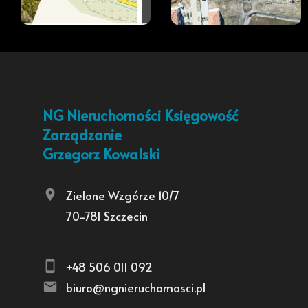
NG Nieruchomości Księgowość
Zarządzanie
Grzegorz Kowalski
Zielone Wzgórze 10/7
70-781 Szczecin
+48 506 011 092
biuro@ngnieruchomosci.pl