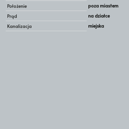
poza miastem
Położenie
na działce
Prąd
miejska
Kanalizacja