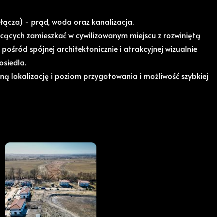
łącza) - prąd, woda oraz kanalizacja.
hcących zamieszkać w cywilizowanym miejscu z rozwiniętą
 pośród spójnej architektonicznie i atrakcyjnej wizualnie
siedla.
ną lokalizację i poziom przygotowania i możliwość szybkiej