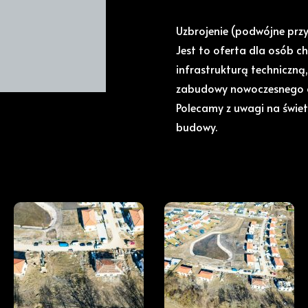
Uzbrojenie (podwójne przy
Jest to oferta dla osób c
infrastrukturą techniczną,
zabudowy nowoczesnego o
Polecamy z uwagi na świet
budowy.