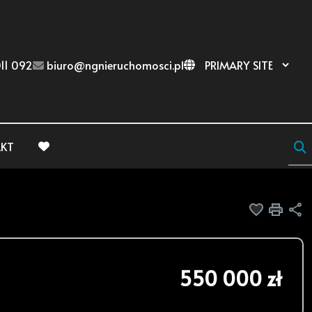
11 092
biuro@ngnieruchomosci.pl
KT
favorite
Dodaj do
Druk
U
550 000 zł