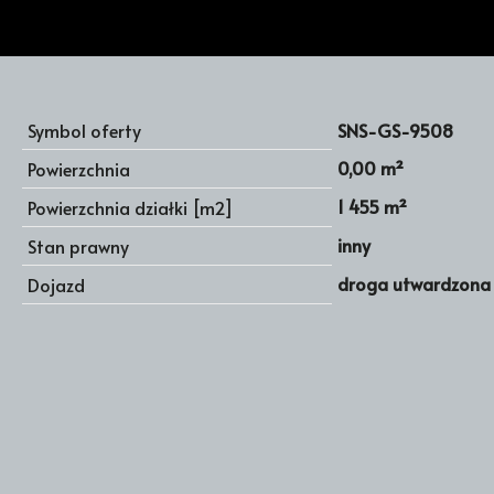
Symbol oferty
SNS-GS-9508
0,00 m²
Powierzchnia
1 455 m²
Powierzchnia działki [m2]
inny
Stan prawny
droga utwardzona
Dojazd