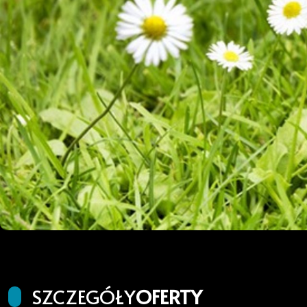
SZCZEGÓŁY
OFERTY