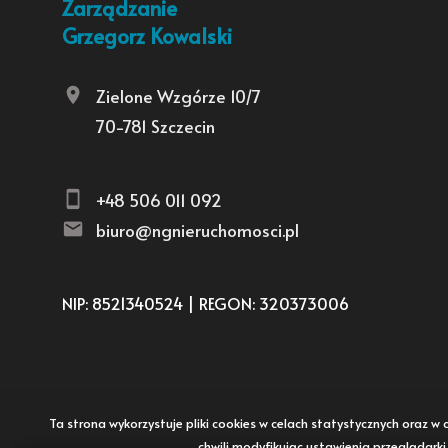
Zarządzanie
Grzegorz Kowalski
Zielone Wzgórze 10/7
70-781 Szczecin
+48 506 011 092
biuro@ngnieruchomosci.pl
NIP: 8521340524 | REGON: 320373006
Ta strona wykorzystuje pliki cookies w celach statystycznych oraz
chwili modyfikując ustawienia przeglądark