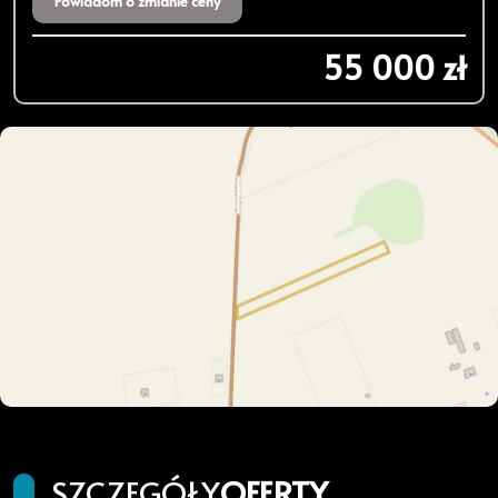
Powiadom o zmianie ceny
55 000 zł
SZCZEGÓŁY
OFERTY