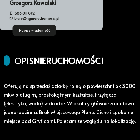
Grzegorz Kowalski
506 011 092
biuro@ngnieruchomosci.pl
Napisz wiadomość
OPIS
NIERUCHOMOŚCI
Oferuję na sprzedaż działkę rolną o powierzchni ok 3000
mkw o długim, prostokątnym kształcie. Przyłącza
(elektryka, woda) w drodze. W okolicy głównie zabudowa
jednorodzinna. Brak Miejscowego Planu. Ciche i spokojne
miejsce pod Gryficami. Polecam ze względu na lokalizację.