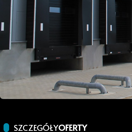
SZCZEGÓŁY
OFERTY