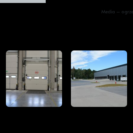
Media – ogrzew