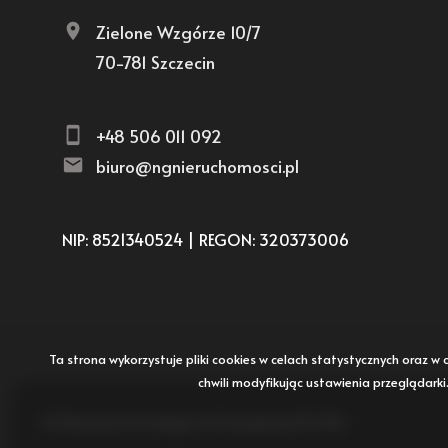
Zielone Wzgórze 10/7
70-781 Szczecin
+48 506 011 092
biuro@ngnieruchomosci.pl
NIP: 8521340524 | REGON: 320373006
Ta strona wykorzystuje pliki cookies w celach statystycznych oraz
chwili modyfikując ustawienia przeglądark
NG Nieruchomości Księgowość Zarządzanie © 2026