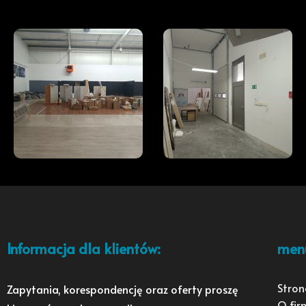
Informacja dla klientów:
men
Stron
Zapytania, korespondencję oraz oferty proszę
O fir