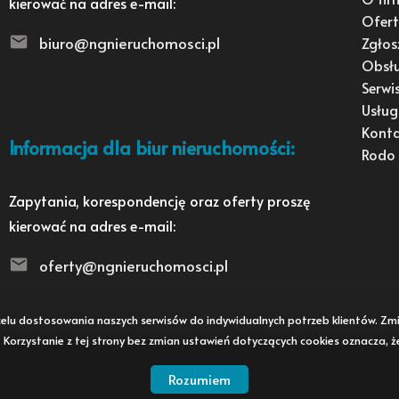
kierować na adres e-mail:
Ofert
biuro@ngnieruchomosci.pl
Zgłos
Obsł
Serwi
Usług
Kont
Informacja dla biur nieruchomości:
Rodo
Zapytania, korespondencję oraz oferty proszę
kierować na adres e-mail:
oferty@ngnieruchomosci.pl
 w celu dostosowania naszych serwisów do indywidualnych potrzeb klientów. 
i. Korzystanie z tej strony bez zmian ustawień dotyczących cookies oznacza, 
Rozumiem