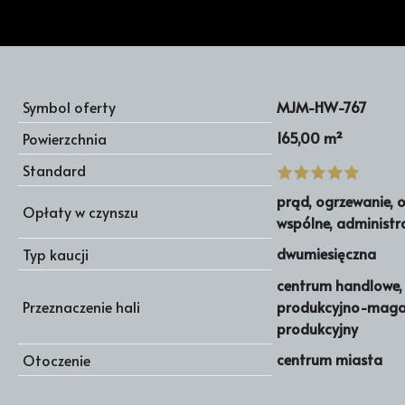
Symbol oferty
MJM-HW-767
165,00 m²
Powierzchnia
Standard
prąd, ogrzewanie, 
Opłaty w czynszu
wspólne, administr
dwumiesięczna
Typ kaucji
centrum handlowe
Przeznaczenie hali
produkcyjno-maga
produkcyjny
centrum miasta
Otoczenie