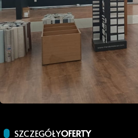
SZCZEGÓŁY
OFERTY