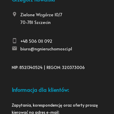
Zielone Wzgórze 10/7
70-781 Szczecin
+48 506 011 092
biuro@ngnieruchomosci.pl
NIP: 8521340524 | REGON: 320373006
Informacja dla klientów:
Zapytania, korespondencję oraz oferty proszę
kierować na adres e-mail: