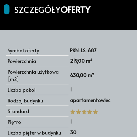
SZCZEGÓŁY
OFERTY
Symbol oferty
PKN-LS-687
219,00 m²
Powierzchnia
Powierzchnia użytkowa
630,00 m²
[m2]
1
Liczba pokoi
apartamentowiec
Rodzaj budynku
Standard
1
Piętro
30
Liczba pięter w budynku