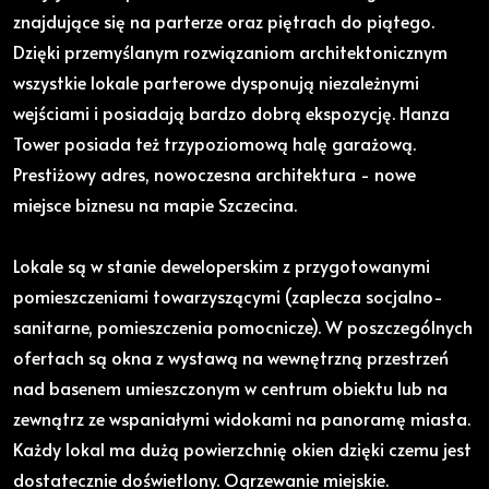
znajdujące się na parterze oraz piętrach do piątego.
Dzięki przemyślanym rozwiązaniom architektonicznym
wszystkie lokale parterowe dysponują niezależnymi
wejściami i posiadają bardzo dobrą ekspozycję. Hanza
Tower posiada też trzypoziomową halę garażową.
Prestiżowy adres, nowoczesna architektura - nowe
miejsce biznesu na mapie Szczecina.
Lokale są w stanie deweloperskim z przygotowanymi
pomieszczeniami towarzyszącymi (zaplecza socjalno-
sanitarne, pomieszczenia pomocnicze). W poszczególnych
ofertach są okna z wystawą na wewnętrzną przestrzeń
nad basenem umieszczonym w centrum obiektu lub na
zewnątrz ze wspaniałymi widokami na panoramę miasta.
Każdy lokal ma dużą powierzchnię okien dzięki czemu jest
dostatecznie doświetlony. Ogrzewanie miejskie.