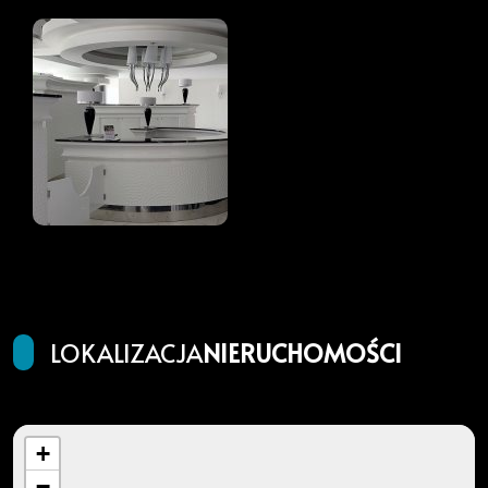
LOKALIZACJA
NIERUCHOMOŚCI
+
−