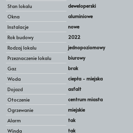
deweloperski
Stan lokalu
aluminiowe
Okna
nowe
Instalacje
2022
Rok budowy
jednopoziomowy
Rodzaj lokalu
biurowy
Przeznaczenie lokalu
brak
Gaz
ciepła - miejska
Woda
asfalt
Dojazd
centrum miasta
Otoczenie
miejskie
Ogrzewanie
tak
Alarm
tak
Winda