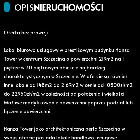
OPIS
NIERUCHOMOŚCI
Oferta bez prowizji
Lokal biurowo usługowy w prestiżowym budynku Hanza
Tower w centrum Szczecina o powierzchni 219m2 na 1
piętrze w 30 piętrowym obiekcie najbardziej
charakterystycznym w Szczecinie. W ofercie są również
inne lokale od 148m2 do 2169m2 w cenie od 10800zl/m2
do 22950zł/m2 w zależności od położenia i wielkości.
Możliwe modyfikowanie powierzchni poprzez podział lub
łączenie powierzchni.
Hanza Tower jako architektoniczna perła Szczecina w
swojej ofercie posiada lokale handlowo usługowe