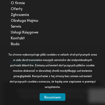
O firmie
Oferty
Zgłoszenia
Obsługa Najmu
Serwis
Usługi Księgowe
Kontakt
Rodo
Ta strona wykorzystuje pliki cookies w celach statystycznych oraz
w celu dostosowania naszych serwisów do indywidualnych
social media
Facebook
potrzeb klientów. Zmiany ustawień dotyczących plików cookie
można dokonać w dowolnej chwili modyfikując ustawienia
przeglądarki. Korzystanie z tej strony bez zmian ustawień
dotyczących cookies oznacza, że będą one zapisane w pamięci
urządzenia.
NG Nieruchomości Księgowość Zarządzanie © 2026
Program dla biur nieruchomości
Galactica Virgo
Rozumiem