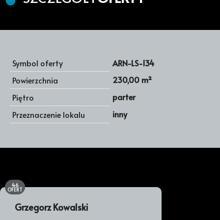
Symbol oferty
ARN-LS-134
230,00 m²
Powierzchnia
parter
Piętro
inny
Przeznaczenie lokalu
46
OFERT
Grzegorz Kowalski