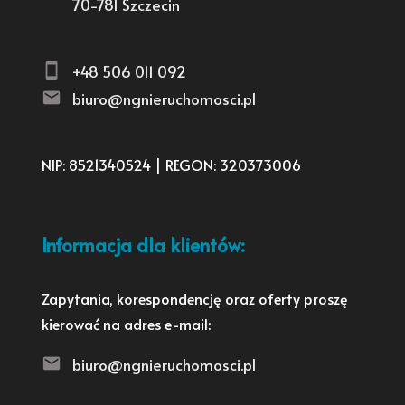
70-781 Szczecin
+48 506 011 092
biuro@ngnieruchomosci.pl
NIP: 8521340524 | REGON: 320373006
Informacja dla klientów:
Zapytania, korespondencję oraz oferty proszę
kierować na adres e-mail:
biuro@ngnieruchomosci.pl