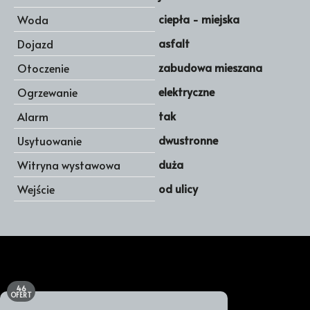
ciepła - miejska
Woda
asfalt
Dojazd
zabudowa mieszana
Otoczenie
elektryczne
Ogrzewanie
tak
Alarm
dwustronne
Usytuowanie
duża
Witryna wystawowa
od ulicy
Wejście
46
OFERT