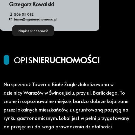
Grzegorz Kowalski
506 011 092
biuro@ngnieruchomosci.pl
Napisz wiadomość
OPIS
NIERUCHOMOŚCI
Na sprzedaż Tawerna Białe Żagle zlokalizowana w
dzielnicy Warszów w Świnoujściu, przy ul. Barlickiego. To
znane i rozpoznawalne miejsce, bardzo dobrze kojarzone
przez lokalnych mieszkańców, z ugruntowaną pozycją na
rynku gastronomicznym. Lokal jest w pełni przygotowany
do przejęcia i dalszego prowadzenia działalności.