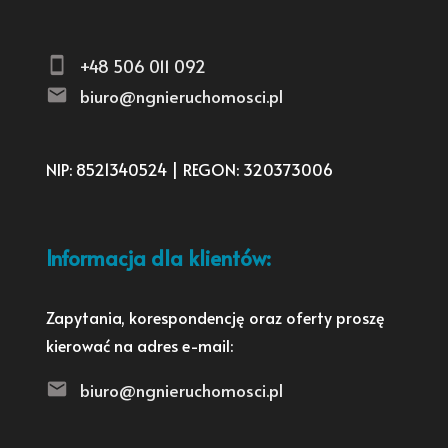
+48 506 011 092
biuro@ngnieruchomosci.pl
NIP: 8521340524 | REGON: 320373006
Informacja dla klientów:
Zapytania, korespondencję oraz oferty proszę
kierować na adres e-mail:
biuro@ngnieruchomosci.pl