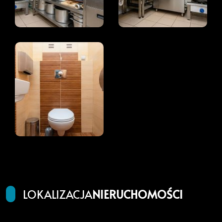
LOKALIZACJA
NIERUCHOMOŚCI