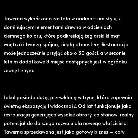
Tawerna wykończona została w nadmorskim stylu, z
dominującymi elementami drewna w odcieniach
ciemnego koloru, które podkreślają żeglarski klimat
wnętrza i tworzą spójną, ciepłą atmosferę. Restauracja
może jednocześnie przyjąć około 30 gości, a w sezonie
letnim dodatkowe 8 miejsc dostępnych jest w ogródku
zewnętrznym.
Lokal posiada dużą, przeszkloną witrynę, która zapewnia
świetną ekspozycję i widoczność. Od lat funkcjonuje jako
restauracja generująca wysokie obroty, co stanowi realny
potencjał do dalszego rozwoju dla nowego właściciela.
Tawerna sprzedawana jest jako gotowy biznes – cały