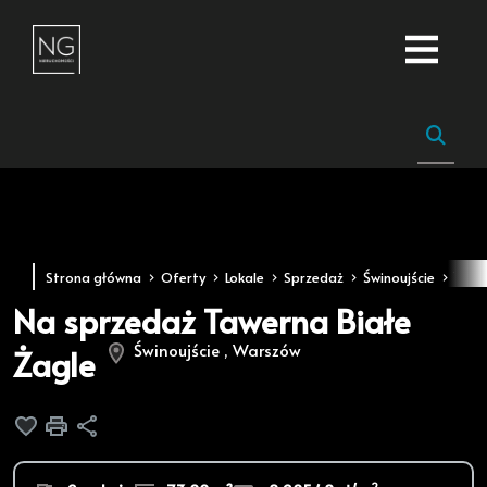
Strona główna
Oferty
Lokale
Sprzedaż
Świnoujście
War
Na sprzedaż Tawerna Białe
Świnoujście , Warszów
Żagle
Dodaj do ulubionych
Drukuj
Udostępnij
2