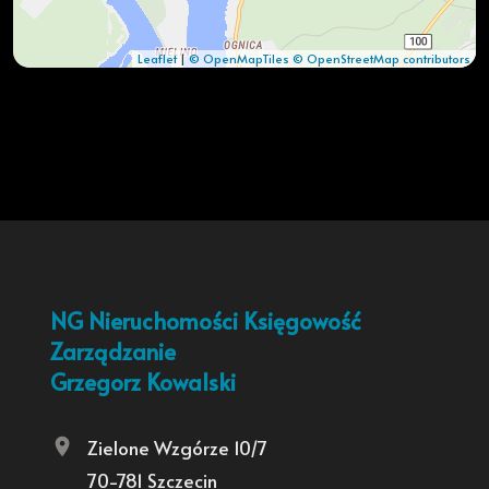
Leaflet
|
© OpenMapTiles
© OpenStreetMap contributors
NG Nieruchomości Księgowość
Zarządzanie
Grzegorz Kowalski
Zielone Wzgórze 10/7
70-781 Szczecin