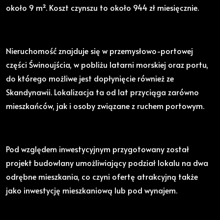
około 9 m². Koszt czynszu to około 944 zł miesięcznie.
Nieruchomość znajduje się w przemysłowo-portowej
części Świnoujścia, w pobliżu latarni morskiej oraz portu,
do którego możliwe jest dopłynięcie również ze
Skandynawii. Lokalizacja ta od lat przyciąga zarówno
mieszkańców, jak i osoby związane z ruchem portowym.
Pod względem inwestycyjnym przygotowany został
projekt budowlany umożliwiający podział lokalu na dwa
odrębne mieszkania, co czyni ofertę atrakcyjną także
jako inwestycję mieszkaniową lub pod wynajem.