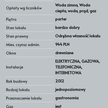
Woda zimna, Woda
Opłaty wg liczników
ciepła, woda, prąd, gaz
parter
Piętro
bardzo dobry
Stan lokalu
Odrębna własność lokalu
Stan prawny
944 PLN
Mies. czynsz admin.
drewniane
Okna
ELEKTRYCZNA, GAZOWA,
Instalacje
TELEFONICZNA,
INTERNETOWA
2012
Rok budowy
jednopoziomowy
Rodzaj lokalu
gastronomia
Przeznaczenie lokalu
jest
Gaz