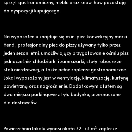
sprzęt gastronomiczny, meble oraz know-how pozostają
do dyspozycji kupującego.
Na wyposażeniu znajduje się m.in. piec konwekcyjny marki
Hendi, profesjonalny piec do pizzy używany tylko przez
jeden sezon letni, umożliwiający przygotowanie ośmiu pizz
jednocześnie, chłodziarki i zamrażarki, stoły robocze ze
stali nierdzewnej, a także pełne zaplecze gastronomiczne.
Lokal wyposażony jest w wentylację, klimatyzację, kurtynę
powietrzną oraz nagłośnienie. Dodatkowym atutem są
dwa miejsca parkingowe z tyłu budynku, przeznaczone
dla dostawców.
Powierzchnia lokalu wynosi około 72–73 m², zaplecze