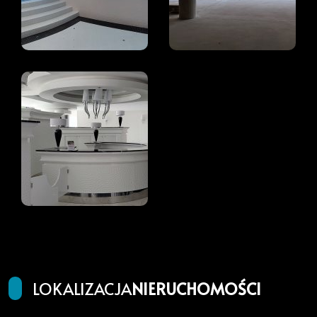
LOKALIZACJA
NIERUCHOMOŚCI