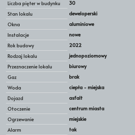
30
Liczba pięter w budynku
deweloperski
Stan lokalu
aluminiowe
Okna
nowe
Instalacje
2022
Rok budowy
jednopoziomowy
Rodzaj lokalu
biurowy
Przeznaczenie lokalu
brak
Gaz
ciepła - miejska
Woda
asfalt
Dojazd
centrum miasta
Otoczenie
miejskie
Ogrzewanie
tak
Alarm