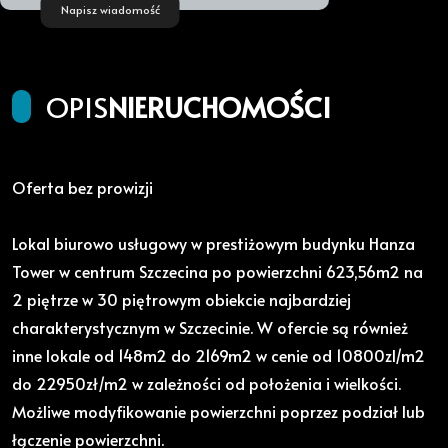
Napisz wiadomość
OPIS
NIERUCHOMOŚCI
Oferta bez prowizji
Lokal biurowo usługowy w prestiżowym budynku Hanza
Tower w centrum Szczecina po powierzchni 623,56m2 na
2 piętrze w 30 piętrowym obiekcie najbardziej
charakterystycznym w Szczecinie. W ofercie są również
inne lokale od 148m2 do 2169m2 w cenie od 10800zl/m2
do 22950zł/m2 w zależności od położenia i wielkości.
Możliwe modyfikowanie powierzchni poprzez podział lub
łączenie powierzchni.