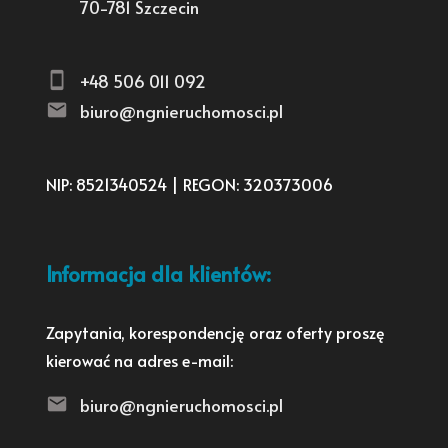
70-781 Szczecin
+48 506 011 092
biuro@ngnieruchomosci.pl
NIP: 8521340524 | REGON: 320373006
Informacja dla klientów:
Zapytania, korespondencję oraz oferty proszę
kierować na adres e-mail:
biuro@ngnieruchomosci.pl