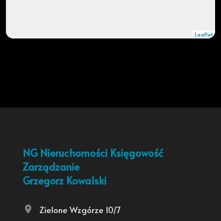
Leaflet
NG Nieruchomości Księgowość
Zarządzanie
Grzegorz Kowalski
Zielone Wzgórze 10/7