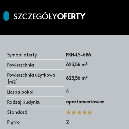
SZCZEGÓŁY
OFERTY
Symbol oferty
PKN-LS-686
623,56 m²
Powierzchnia
Powierzchnia użytkowa
623,56 m²
[m2]
4
Liczba pokoi
apartamentowiec
Rodzaj budynku
Standard
2
Piętro