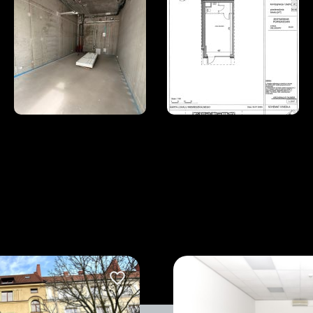
Dodaj do ulubionych