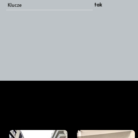
tak
Klucze