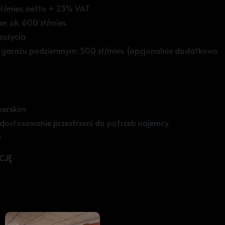
ł/mies. netto + 23% VAT.
e: ok. 600 zł/mies.
zużycia
 garażu podziemnym: 500 zł/mies. (opcjonalnie dodatkowo
perskim
a dostosowanie przestrzeni do potrzeb najemcy
a
CJĘ