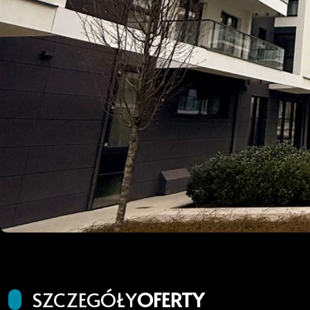
SZCZEGÓŁY
OFERTY