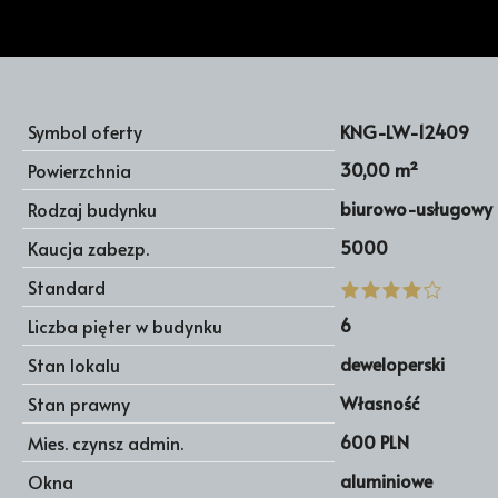
Symbol oferty
KNG-LW-12409
30,00 m²
Powierzchnia
biurowo-usługowy
Rodzaj budynku
5000
Kaucja zabezp.
Standard
6
Liczba pięter w budynku
deweloperski
Stan lokalu
Własność
Stan prawny
600 PLN
Mies. czynsz admin.
aluminiowe
Okna