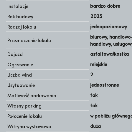
bardzo dobre
Instalacje
2025
Rok budowy
jednopoziomowy
Rodzaj lokalu
biurowy, handlowo
Przeznaczenie lokalu
handlowy, usługow
asfaltowa/kostka
Dojazd
miejskie
Ogrzewanie
2
Liczba wind
jednostronne
Usytuowanie
tak
Możliwość parkowania
tak
Własny parking
w pobliżu głównego
Położenie lokalu
duża
Witryna wystawowa