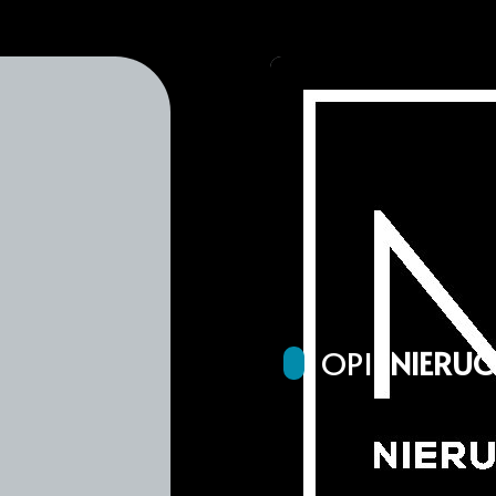
OPIS
NIERU
OFERTA NA WYŁĄCZNOŚ