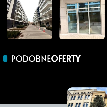
PODOBNE
OFERTY