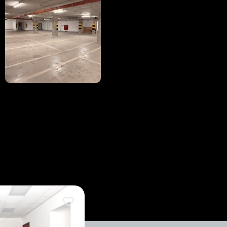
Dodaj do ulubionych