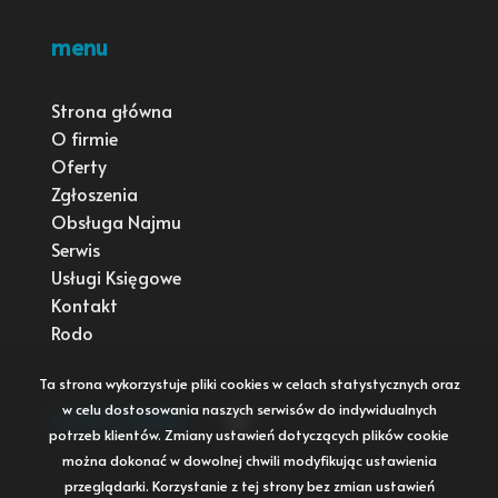
menu
Strona główna
O firmie
Oferty
Zgłoszenia
Obsługa Najmu
Serwis
Usługi Księgowe
Kontakt
Rodo
Ta strona wykorzystuje pliki cookies w celach statystycznych oraz
w celu dostosowania naszych serwisów do indywidualnych
social media
Facebook
potrzeb klientów. Zmiany ustawień dotyczących plików cookie
można dokonać w dowolnej chwili modyfikując ustawienia
przeglądarki. Korzystanie z tej strony bez zmian ustawień