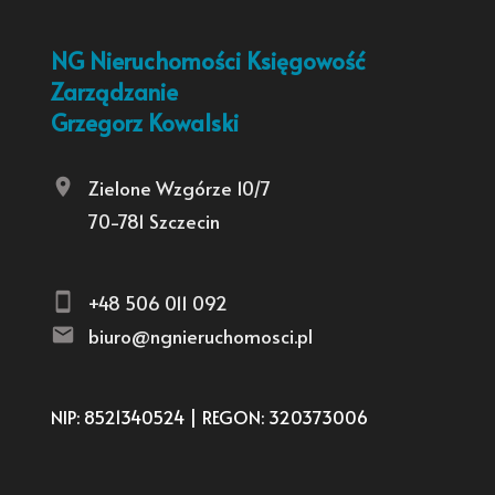
NG Nieruchomości Księgowość
Zarządzanie
Grzegorz Kowalski
Zielone Wzgórze 10/7
70-781 Szczecin
+48 506 011 092
biuro@ngnieruchomosci.pl
NIP: 8521340524 | REGON: 320373006