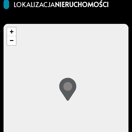
LOKALIZACJA
NIERUCHOMOŚCI
+
−