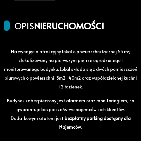
OPIS
NIERUCHOMOŚCI
Na wynajęcia atrakcyjny lokal o powierzchni łącznej 55 m²,
zlokalizowany na pierwszym piętrze ogrodzonego i
monitorowanego budynku. Lokal składa się z dwóch pomieszczeń
biurowych o powierzchni 15m2 i 40m2 oraz współdzielonej kuchni
i 2 łazienek.
Budynek zabezpieczony jest alarmem oraz monitoringiem, co
gwarantuje bezpieczeństwo najemców i ich klientów.
Dodatkowym atutem jest
bezpłatny parking dostępny dla
Najemców
.