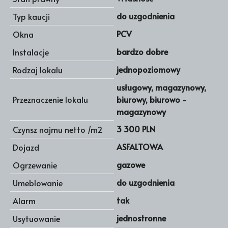
do uzgodnienia
Typ kaucji
PCV
Okna
bardzo dobre
Instalacje
jednopoziomowy
Rodzaj lokalu
usługowy, magazynowy,
Przeznaczenie lokalu
biurowy, biurowo -
magazynowy
3 300 PLN
Czynsz najmu netto /m2
ASFALTOWA
Dojazd
gazowe
Ogrzewanie
do uzgodnienia
Umeblowanie
tak
Alarm
jednostronne
Usytuowanie