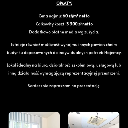
OPŁATY:
Cena najmu:
60 zł/m² netto
Całkowity koszt:
3 300 zł netto
Dodatkowo płatne media wg zużycia.
Istnieje również możliwość wynajmu innych powierzchni w
budynku dopasowanych do indywidualnych potrzeb Najemcy.
Lokal idealny na biuro, działalność szkoleniową, usługową lub
inną działalność wymagającą reprezentacyjnej przestrzeni.
Serdecznie zapraszam na prezentację!