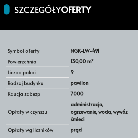
SZCZEGÓŁY
OFERTY
Symbol oferty
NGK-LW-491
130,00 m²
Powierzchnia
9
Liczba pokoi
pawilon
Rodzaj budynku
7000
Kaucja zabezp.
administracja,
Opłaty w czynszu
ogrzewanie, woda, wywóz
śmieci
prąd
Opłaty wg liczników