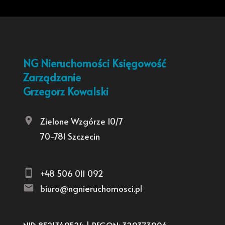
NG Nieruchomości Księgowość
Zarządzanie
Grzegorz Kowalski
Zielone Wzgórze 10/7
70-781 Szczecin
+48 506 011 092
biuro@ngnieruchomosci.pl