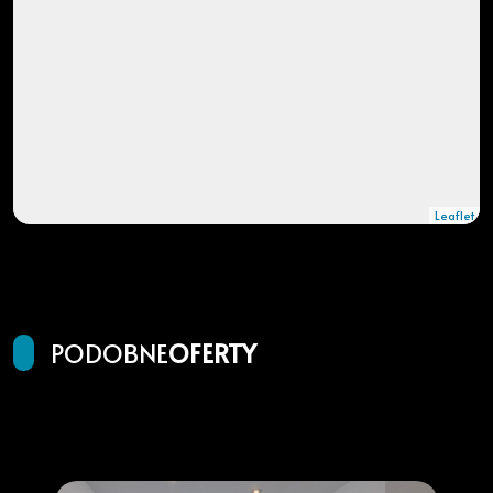
Leaflet
PODOBNE
OFERTY