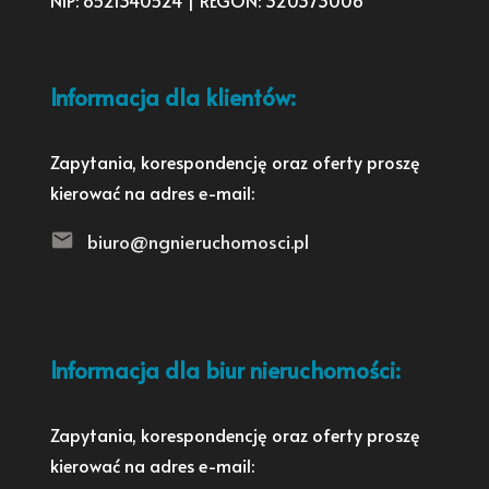
NIP: 8521340524 | REGON: 320373006
Informacja dla klientów:
Zapytania, korespondencję oraz oferty proszę
kierować na adres e-mail:
biuro@ngnieruchomosci.pl
Informacja dla biur nieruchomości:
Zapytania, korespondencję oraz oferty proszę
kierować na adres e-mail: