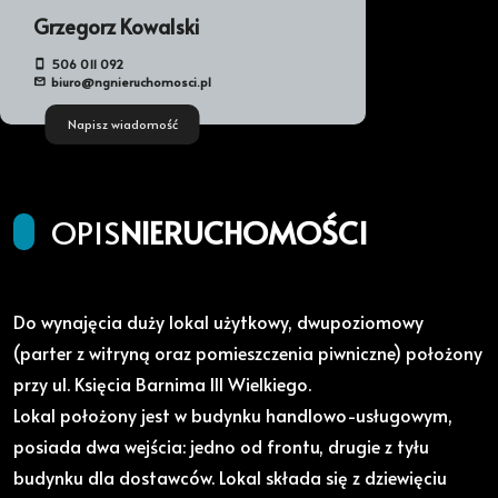
Grzegorz Kowalski
506 011 092
biuro@ngnieruchomosci.pl
Napisz wiadomość
OPIS
NIERUCHOMOŚCI
Do wynajęcia duży lokal użytkowy, dwupoziomowy
(parter z witryną oraz pomieszczenia piwniczne) położony
przy ul. Księcia Barnima III Wielkiego.
Lokal położony jest w budynku handlowo-usługowym,
posiada dwa wejścia: jedno od frontu, drugie z tyłu
budynku dla dostawców. Lokal składa się z dziewięciu