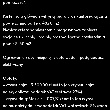
pomieszczeń:
Parter: sala główna z witryną, biuro oraz kantorek. Łączna
powierzchnia parteru 48,70 m2
Piwnica: cztery pomieszczenia magazynowe, zaplecze
socjalne z kuchnią i pralnią oraz wc. Łączna powierzchnia
piwnic 81,30 m2.
Ogrzewanie z sieci miejskiej, ciepła woda - podgrzewacz
elektryczny.
Opłaty:
- czynsz najmu 3 500,00 zł netto (do czynszu najmu
należy doliczyć podatek VAT w stawce 23%),
- czynsz do spółdzielni 1 007,97 zł netto (do czynszu
najmu należy doliczyć podatek VAT w stawkach: 8% woda