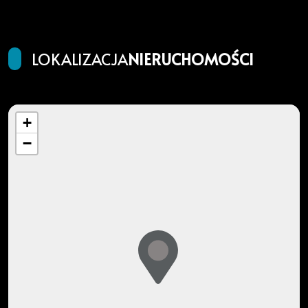
LOKALIZACJA
NIERUCHOMOŚCI
+
−