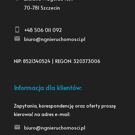
70-781 Szczecin
+48 506 011 092
biuro@ngnieruchomosci.pl
NIP: 8521340524 | REGON: 320373006
Informacja dla klientów:
Zapytania, korespondencję oraz oferty proszę
kierować na adres e-mail:
biuro@ngnieruchomosci.pl