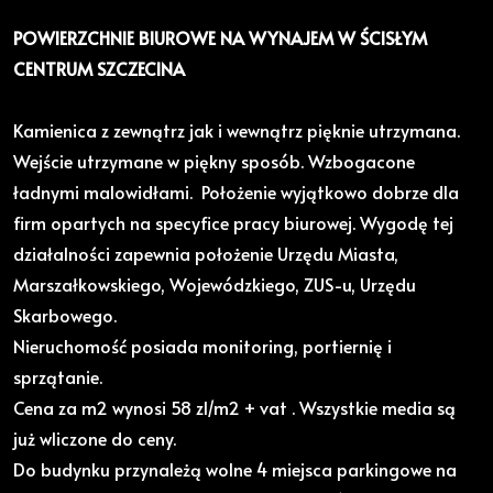
POWIERZCHNIE BIUROWE NA WYNAJEM W ŚCISŁYM
CENTRUM SZCZECINA
Kamienica z zewnątrz jak i wewnątrz pięknie utrzymana.
Wejście utrzymane w piękny sposób. Wzbogacone
ładnymi malowidłami. Położenie wyjątkowo dobrze dla
firm opartych na specyfice pracy biurowej. Wygodę tej
działalności zapewnia położenie Urzędu Miasta,
Marszałkowskiego, Wojewódzkiego, ZUS-u, Urzędu
Skarbowego.
Nieruchomość posiada monitoring, portiernię i
sprzątanie.
Cena za m2 wynosi 58 zl/m2 + vat . Wszystkie media są
już wliczone do ceny.
Do budynku przynależą wolne 4 miejsca parkingowe na