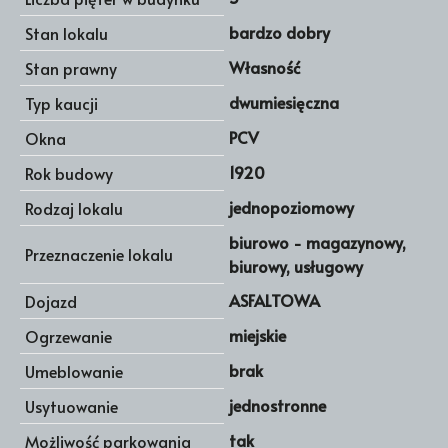
bardzo dobry
Stan lokalu
Własność
Stan prawny
dwumiesięczna
Typ kaucji
PCV
Okna
1920
Rok budowy
jednopoziomowy
Rodzaj lokalu
biurowo - magazynowy,
Przeznaczenie lokalu
biurowy, usługowy
ASFALTOWA
Dojazd
miejskie
Ogrzewanie
brak
Umeblowanie
jednostronne
Usytuowanie
tak
Możliwość parkowania