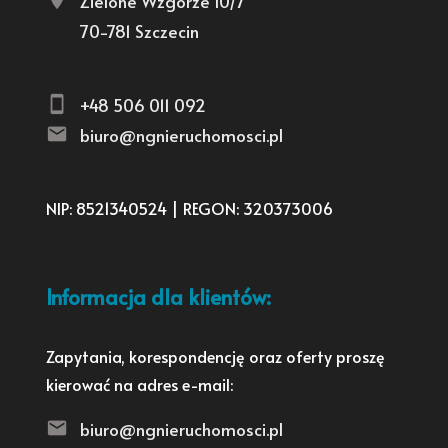
Zielone Wzgórze 10/7
70-781 Szczecin
+48 506 011 092
biuro@ngnieruchomosci.pl
NIP: 8521340524 | REGON: 320373006
Informacja dla klientów:
Zapytania, korespondencję oraz oferty proszę
kierować na adres e-mail:
biuro@ngnieruchomosci.pl