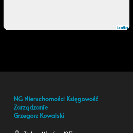
Leaflet
|
© OpenMapTiles
© OpenStreetMap contributors
NG Nieruchomości Księgowość
Zarządzanie
Grzegorz Kowalski