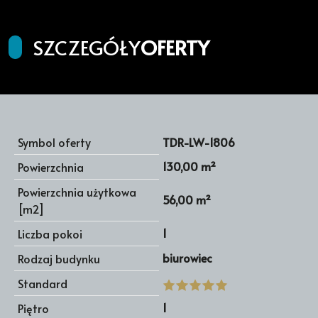
SZCZEGÓŁY
OFERTY
Symbol oferty
TDR-LW-1806
130,00 m²
Powierzchnia
Powierzchnia użytkowa
56,00 m²
[m2]
1
Liczba pokoi
biurowiec
Rodzaj budynku
Standard
1
Piętro