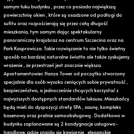
samym łuku budynku , przez co posiada największą
powierzchnię okien , które są osadzone od podłogi do
sufitu oraz rozpościerają się przez całą długość
mieszkania, tym samym dając spektakularny
panoramiczny krajobraz na centrum Szczecina oraz na
Park Kasprowicza. Takie rozwiązanie to nie tylko świetny
sposób na bardziej naturalne światło ale także zyskujemy
wrażenie , że przestrzeń jest znacznie większa.
Apartamentowiec Hanza Tower od początku stworzony
specjalnie dla osób wysoko ceniących sobie prywatność ,
bezpieczeństwo, a jednocześnie chcących korzystać z
najwyższych dostępnych standardów luksusu. Mieszkańcy
będą mieli do dyspozycji strefę SPA , saunę, kompleks
basenowy oraz pralnie samoobsługową . Dodatkowo w
budynku zaplanowane są 2 kondygnacje usługowo-
handlowe, gdzie znajdą się kawiarnie , eleganckie