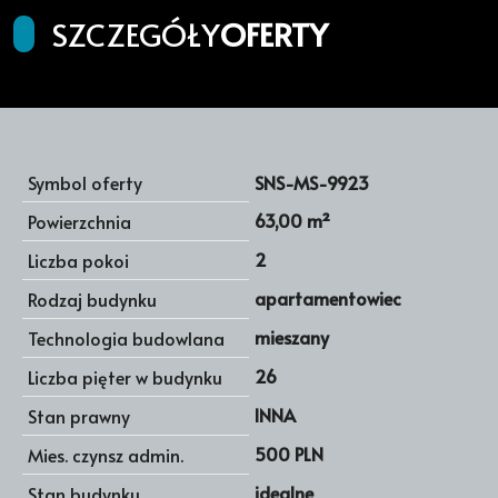
SZCZEGÓŁY
OFERTY
Symbol oferty
SNS-MS-9923
63,00 m²
Powierzchnia
2
Liczba pokoi
apartamentowiec
Rodzaj budynku
mieszany
Technologia budowlana
26
Liczba pięter w budynku
INNA
Stan prawny
500 PLN
Mies. czynsz admin.
idealne
Stan budynku