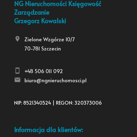
NG Nieruchomości Księgowość
Zarządzanie
Grzegorz Kowalski
Zielone Wzgórze 10/7
70-781 Szczecin
+48 506 011 092
biuro@ngnieruchomosci.pl
NIP: 8521340524 | REGON: 320373006
Informacja dla klientów: