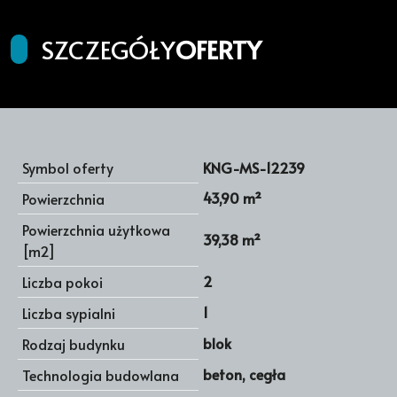
SZCZEGÓŁY
OFERTY
Symbol oferty
KNG-MS-12239
43,90 m²
Powierzchnia
Powierzchnia użytkowa
39,38 m²
[m2]
2
Liczba pokoi
1
Liczba sypialni
blok
Rodzaj budynku
beton, cegła
Technologia budowlana