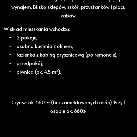
wynajem. Blisko sklepów, szkół, przystanków i placu
zabaw.
W skład mieszkania wchodzą:
• 2 pokoje,
• osobna kuchnia z oknem,
• łazienka z kabiną prysznicową (po remoncie),
• przedpokój,
• piwnica (ok. 4,5 m²).
Czynsz: ok. 560 zł (bez zameldowanych osób). Przy 1
osobie ok. 660zł