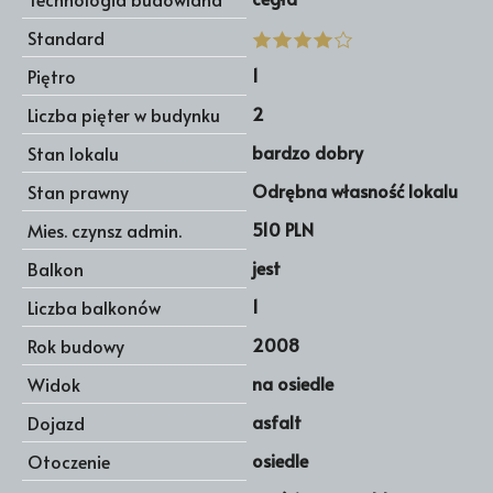
Standard
1
Piętro
2
Liczba pięter w budynku
bardzo dobry
Stan lokalu
Odrębna własność lokalu
Stan prawny
510 PLN
Mies. czynsz admin.
jest
Balkon
1
Liczba balkonów
2008
Rok budowy
na osiedle
Widok
asfalt
Dojazd
osiedle
Otoczenie