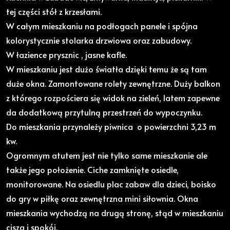
tej części stół z krzesłami.
W całym mieszkaniu na podłogach panele i spójna
kolorystycznie stolarka drzwiowa oraz zabudowy.
W łazience prysznic , jasne kafle.
W mieszkaniu jest dużo światła dzięki temu że są tam
duże okna. Zamontowane rolety zewnętrzne. Duży balkon
z którego rozpościera się widok na zieleń, latem zapewne
da dodatkową przytulną przestrzeń do wypoczynku.
Do mieszkania przynależy piwnica o powierzchni 3,23 m
kw.
Ogromnym atutem jest nie tylko same mieszkanie ale
także jego położenie. Ciche zamknięte osiedle,
monitorowane. Na osiedlu plac zabaw dla dzieci, boisko
do gry w piłkę oraz zewnętrzna mini siłownia. Okna
mieszkania wychodzą na drugą stronę, stąd w mieszkaniu
cisza i spokój.