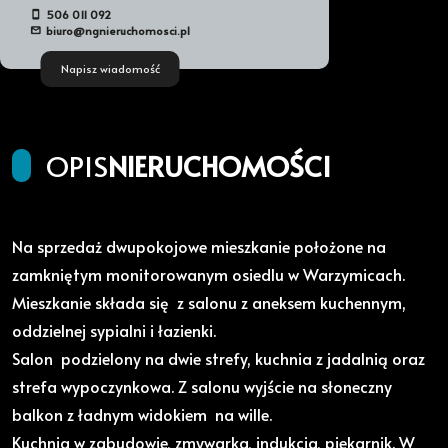
506 011 092
biuro@ngnieruchomosci.pl
Napisz wiadomość
OPIS
NIERUCHOMOŚCI
Na sprzedaż dwupokojowe mieszkanie położone na
zamkniętym monitorowanym osiedlu w Warzymicach.
Mieszkanie składa się z salonu z aneksem kuchennym,
oddzielnej sypialni i łazienki.
Salon podzielony na dwie strefy, kuchnia z jadalnią oraz
strefa wypoczynkowa. Z salonu wyjście na słoneczny
balkon z ładnym widokiem na wille.
Kuchnia w zabudowie, zmywarka, indukcja, piekarnik. W