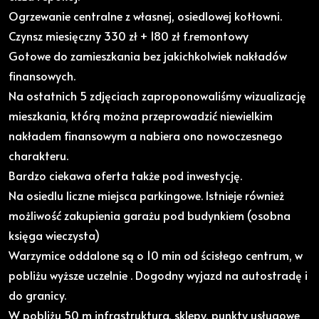
Ogrzewanie centralne z własnej, osiedlowej kotłowni.
Czynsz miesięczny 330 zł + 180 zł f.remontowy
Gotowe do zamieszkania bez jakichkolwiek nakładów
finansowych.
Na ostatnich 5 zdjęciach zaproponowaliśmy wizualizację
mieszkania, którą można przeprowadzić niewielkim
nakładem finansowym a nabiera ono nowoczesnego
charakteru.
Bardzo ciekawa oferta także pod inwestycję.
Na osiedlu liczne miejsca parkingowe. Istnieje również
możliwość zakupienia garażu pod budynkiem (osobna
księga wieczysta)
Warzymice oddalone są o 10 min od ścisłego centrum, w
pobliżu wyższe uczelnie . Dogodny wyjazd na autostradę i
do granicy.
W pobliżu 50 m infrastruktura, sklepy, punkty usługowe