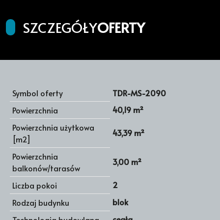
SZCZEGÓŁY
OFERTY
Symbol oferty
TDR-MS-2090
40,19 m²
Powierzchnia
Powierzchnia użytkowa
43,39 m²
[m2]
Powierzchnia
3,00 m²
balkonów/tarasów
2
Liczba pokoi
blok
Rodzaj budynku
cegła
Technologia budowlana