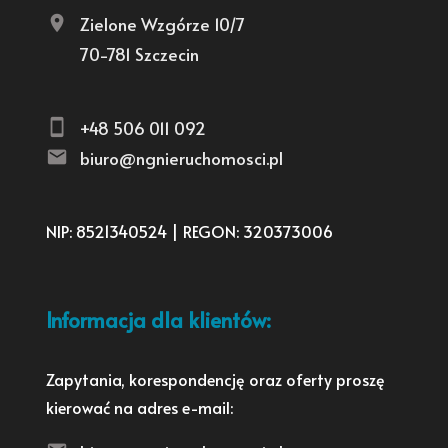
Zielone Wzgórze 10/7
70-781 Szczecin
+48 506 011 092
biuro@ngnieruchomosci.pl
NIP: 8521340524 | REGON: 320373006
Informacja dla klientów:
Zapytania, korespondencję oraz oferty proszę
kierować na adres e-mail: