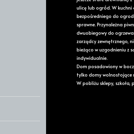
ulicę lub ogród. W kuchni
bezpośredniego do ogrodu.
sprawne. Przynależna piwn
dwuobiegowy do ogrzewani
zarządcy zewnętrznego, ni
bieżąco w uzgodnieniu z s
indywidualnie.
Dom posadowiony w bocznej
tylko domy wolnostojące 
W pobliżu sklepy, szkoła, 