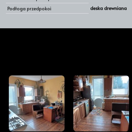
deska drewniana
Podłoga przedpokoi