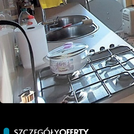
SZCZEGÓŁY
OFERTY