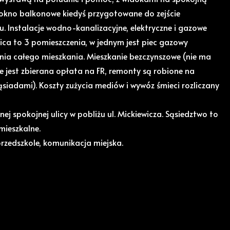
 okno balkonowe kiedyś przygotowane do zejście
 Instalacje wodno-kanalizacyjne, elektryczne i gazowe
ica to 3 pomieszczenia, w jednym jest piec gazowy
a całego mieszkania. Mieszkanie bezczynszowe (nie ma
e jest zbierana opłata na FR, remonty są robione na
ąsiadami). Koszty zużycia mediów i wywóz śmieci rozliczany
 spokojnej ulicy w pobliżu ul. Mickiewicza. Sąsiedztwo to
mieszkalne.
przedszkole, komunikacja miejska.