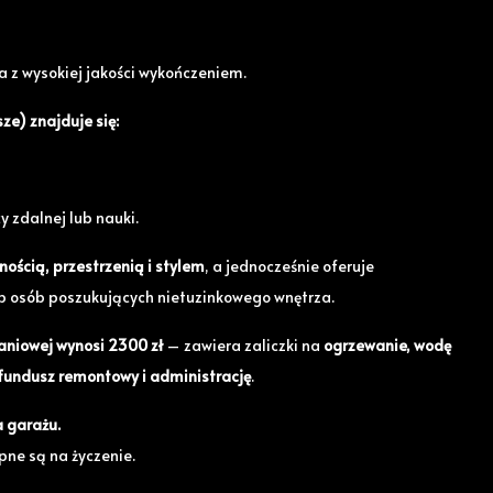
a z wysokiej jakości wykończeniem.
e) znajduje się:
y zdalnej lub nauki.
nością, przestrzenią i stylem
, a jednocześnie oferuje
ub osób poszukujących nietuzinkowego wnętrza.
aniowej wynosi 2300 zł
– zawiera zaliczki na
ogrzewanie, wodę
i, fundusz remontowy i administrację
.
a garażu.
ne są na życzenie.