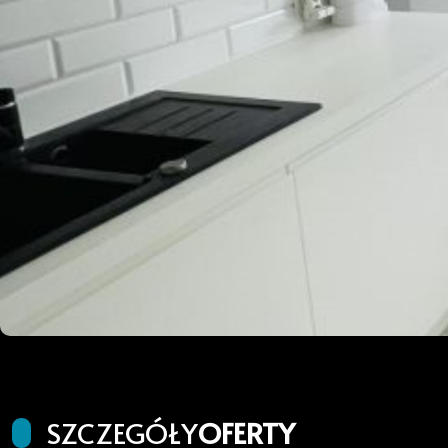
SZCZEGÓŁY
OFERTY