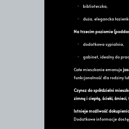
biblioteczka,
duża, elegancka łazienk
Na trzecim poziomie (poddasz
dodatkowa sypialnia,
gabinet, idealny do prac
Całe mieszkanie emanuje
jas
funkcjonalność dla rodziny l
Czynsz do spółdzielni mieszk
zimną i ciepłą, ścieki, śmiec
Istnieje możliwość dokupieni
Dodatkowe informacje dostęp