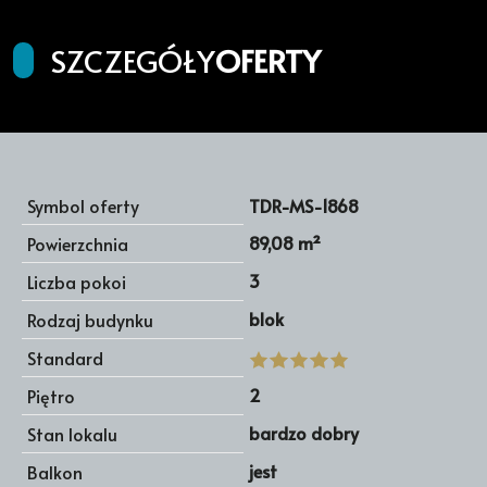
SZCZEGÓŁY
OFERTY
Symbol oferty
TDR-MS-1868
89,08 m²
Powierzchnia
3
Liczba pokoi
blok
Rodzaj budynku
Standard
2
Piętro
bardzo dobry
Stan lokalu
jest
Balkon