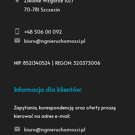
Zielone Wzgórze 10/7
70-781 Szczecin
+48 506 011 092
biuro@ngnieruchomosci.pl
NIP: 8521340524 | REGON: 320373006
Informacja dla klientów:
Zapytania, korespondencję oraz oferty proszę
kierować na adres e-mail:
biuro@ngnieruchomosci.pl