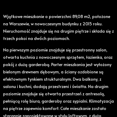
Wjątkowe mieszkanie o powierzchni 89,08 m2, położone
na Warszewie, w nowoczesnym budynku z 2015 roku.
Nieruchomość znajduje się na drugim piętrze i składa się z
trzech pokoi na dwóch poziomach.
Na pierwszym poziomie znajduje się przestronny salon,
otwarta kuchnia z nowoczesnym sprzętem, łazienka, oraz
pokój z dużą garderobą. Parter mieszkania jest wyłożony
bielonym drewnem dębowym, a ściany ozdobione są
efektownym tynkiem strukturalnym. Dwa balkony, z
salonu i kuchni, dodają przestrzeni i światła. Na drugim
poziomie znajduje się otwarta przestrzeń z antresolą,
pełniącą rolę biura, garderoby oraz sypialni. Klimatyzacja
na piętrze zapewnia komfort. Całe mieszkanie zostało
starannie zaprojektowane w stylu loftowym, z dużą