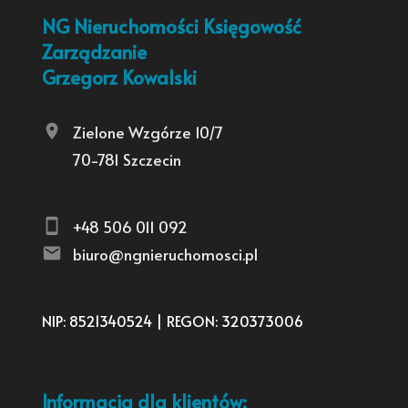
NG Nieruchomości Księgowość
Zarządzanie
Grzegorz Kowalski
Zielone Wzgórze 10/7
70-781 Szczecin
+48 506 011 092
biuro@ngnieruchomosci.pl
NIP: 8521340524 | REGON: 320373006
Informacja dla klientów: