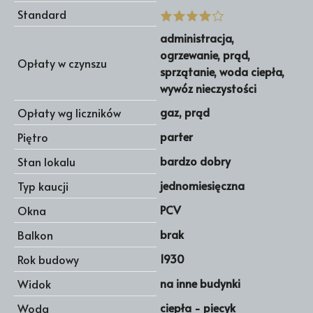
Standard
administracja,
ogrzewanie, prąd,
Opłaty w czynszu
sprzątanie, woda ciepła,
wywóz nieczystości
gaz, prąd
Opłaty wg liczników
parter
Piętro
bardzo dobry
Stan lokalu
jednomiesięczna
Typ kaucji
PCV
Okna
brak
Balkon
1930
Rok budowy
na inne budynki
Widok
ciepła - piecyk
Woda