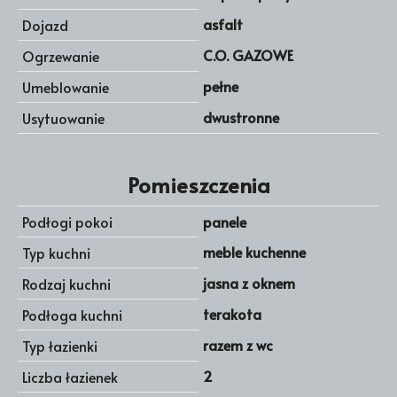
asfalt
Dojazd
C.O. GAZOWE
Ogrzewanie
pełne
Umeblowanie
dwustronne
Usytuowanie
Pomieszczenia
Podłogi pokoi
panele
meble kuchenne
Typ kuchni
jasna z oknem
Rodzaj kuchni
terakota
Podłoga kuchni
razem z wc
Typ łazienki
2
Liczba łazienek