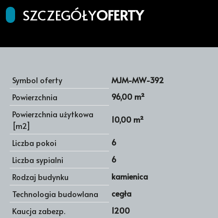
SZCZEGÓŁY
OFERTY
Symbol oferty
MJM-MW-392
96,00 m²
Powierzchnia
Powierzchnia użytkowa
10,00 m²
[m2]
6
Liczba pokoi
6
Liczba sypialni
kamienica
Rodzaj budynku
cegła
Technologia budowlana
1200
Kaucja zabezp.