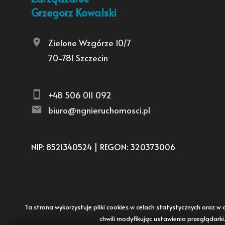
Grzegorz Kowalski
Zielone Wzgórze 10/7
70-781 Szczecin
+48 506 011 092
biuro@ngnieruchomosci.pl
NIP: 8521340524 | REGON: 320373006
Ta strona wykorzystuje pliki cookies w celach statystycznych oraz
chwili modyfikując ustawienia przeglądark