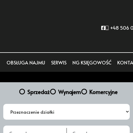
Social link
+48 506 0
OBSŁUGA NAJMU
SERWIS
NG KSIĘGOWOŚĆ
KONTA
Sprzedaż
Wynajem
Komercyjne