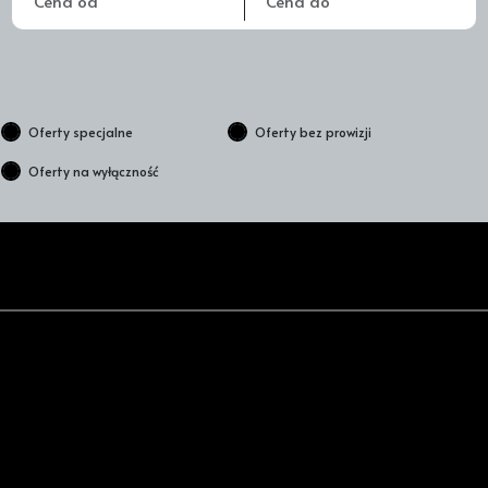
Oferty specjalne
Oferty bez prowizji
Oferty na wyłączność