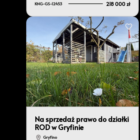
218 000 zł
KNG-GS-12453
Dodaj 
Na sprzedaż prawo do działki
ROD w Gryfinie
Gryfino