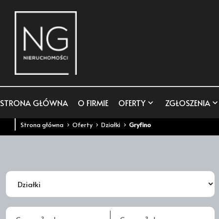
STRONA GŁÓWNA
O FIRMIE
OFERTY
ZGŁOSZENIA
Strona główna
Oferty
Działki
Gryfino