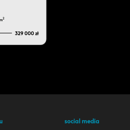
2
/m
329 000 zł
u
social media