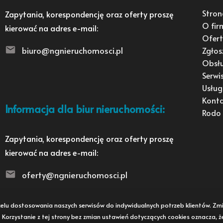
Stron
Zapytania, korespondencję oraz oferty proszę
O fir
kierować na adres e-mail:
Ofert
biuro@ngnieruchomosci.pl
Zgłos
Obsł
Serwi
Usług
Kont
Informacja dla biur nieruchomości:
Rodo
Zapytania, korespondencję oraz oferty proszę
kierować na adres e-mail:
oferty@ngnieruchomosci.pl
 w celu dostosowania naszych serwisów do indywidualnych potrzeb klientów. 
i. Korzystanie z tej strony bez zmian ustawień dotyczących cookies oznacza, 