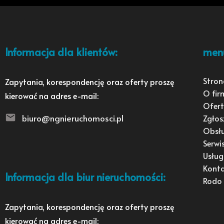
Informacja dla klientów:
men
Stron
Zapytania, korespondencję oraz oferty proszę
O fir
kierować na adres e-mail:
Ofert
biuro@ngnieruchomosci.pl
Zgłos
Obsł
Serwi
Usług
Kont
Informacja dla biur nieruchomości:
Rodo
Zapytania, korespondencję oraz oferty proszę
kierować na adres e-mail: