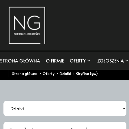
STRONA GŁÓWNA
O FIRMIE
OFERTY
ZGŁOSZENIA
Strona główna
Oferty
Działki
Gryfino (gw)