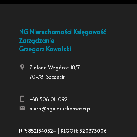
NG Nieruchomości Księgowość
Zarządzanie
Grzegorz Kowalski
Zielone Wzgórze 10/7
70-781 Szczecin
+48 506 011 092
biuro@ngnieruchomosci.pl
NIP: 8521340524 | REGON: 320373006