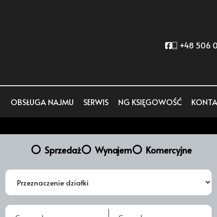
Social link
+48 506 0
OBSŁUGA NAJMU
SERWIS
NG KSIĘGOWOŚĆ
KONTA
Sprzedaż
Wynajem
Komercyjne