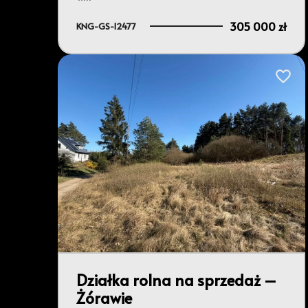
305 000 zł
KNG-GS-12477
Dodaj 
Działka rolna na sprzedaż –
Żórawie