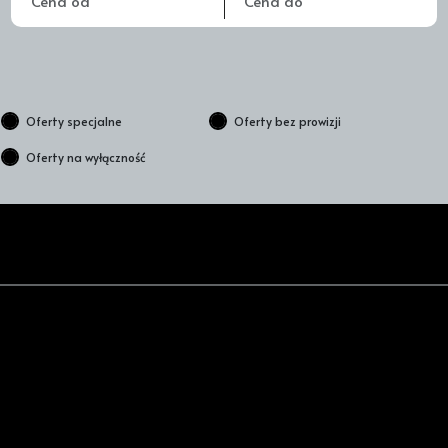
Oferty specjalne
Oferty bez prowizji
Oferty na wyłączność
4