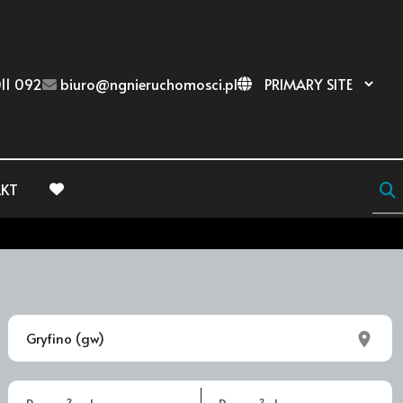
11 092
biuro@ngnieruchomosci.pl
KT
favorite