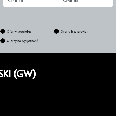
Oferty specjalne
Oferty bez prowizji
Oferty na wyłączność
KI (GW)
2