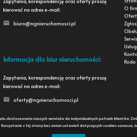
Stron
Zapytania, korespondencję oraz oferty proszę
O fir
kierować na adres e-mail:
Ofert
biuro@ngnieruchomosci.pl
Zgłos
Obsł
Serwi
Usług
Kont
Informacja dla biur nieruchomości:
Rodo
Zapytania, korespondencję oraz oferty proszę
kierować na adres e-mail:
oferty@ngnieruchomosci.pl
 w celu dostosowania naszych serwisów do indywidualnych potrzeb klientów. 
i. Korzystanie z tej strony bez zmian ustawień dotyczących cookies oznacza, 