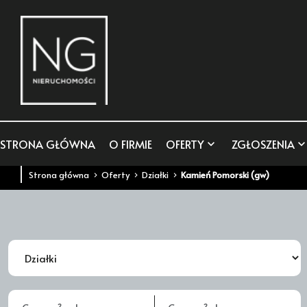
STRONA GŁÓWNA
O FIRMIE
OFERTY
ZGŁOSZENIA
Strona główna
Oferty
Działki
Kamień Pomorski (gw)