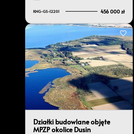
456 000 zł
KNG-GS-12201
Dodaj 
Działki budowlane objęte
MPZP okolice Dusin