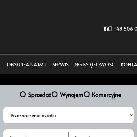
Social link
+48 506 0
OBSŁUGA NAJMU
SERWIS
NG KSIĘGOWOŚĆ
KONTA
Sprzedaż
Wynajem
Komercyjne